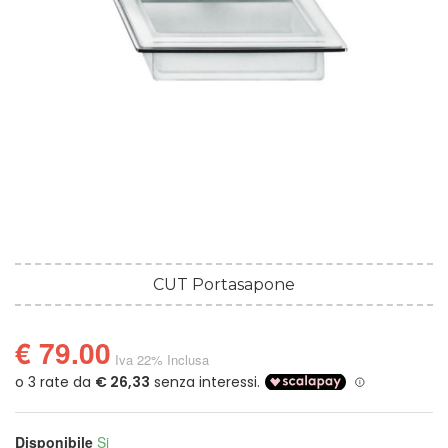
CUT Portasapone
€ 79.00
Iva 22% Inclusa
Disponibile
Si