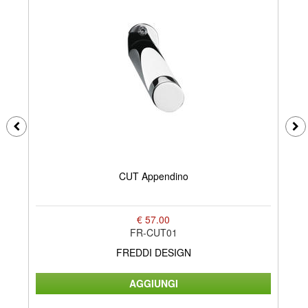
CUT Appendino
€ 57.00
FR-CUT01
FREDDI DESIGN