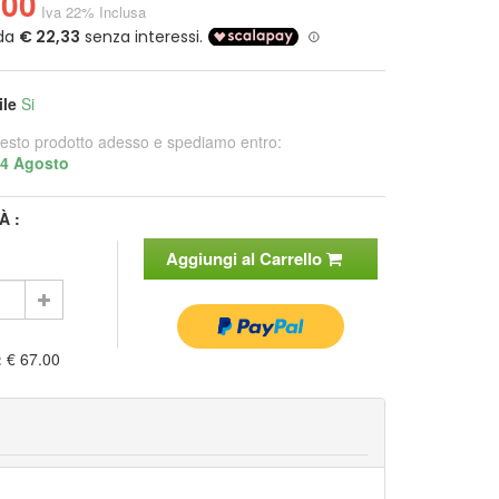
.00
Iva 22% Inclusa
ile
Si
esto prodotto adesso e spediamo entro:
14 Agosto
À :
Aggiungi al Carrello
:
€ 67.00