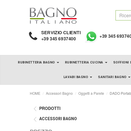
SERVIZIO CLIENTI
+39 345 69374
+39 345 6937400
RUBINETTERIA BAGNO
RUBINETTERIA CUCINA
SOFFIONI
LAVABI BAGNO
SANITARI BAGNO
HOME
Accessori Bagno
Oggetti a Parete
DADO Portab
PRODOTTI
ACCESSORI BAGNO