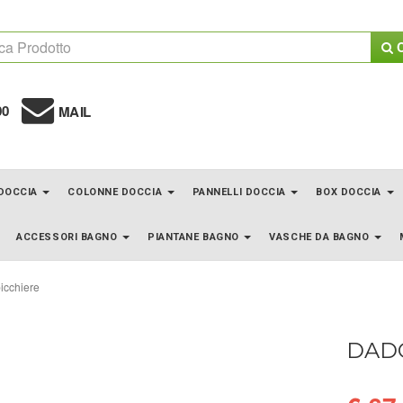
C
00
MAIL
 DOCCIA
COLONNE DOCCIA
PANNELLI DOCCIA
BOX DOCCIA
ACCESSORI BAGNO
PIANTANE BAGNO
VASCHE DA BAGNO
icchiere
DADO