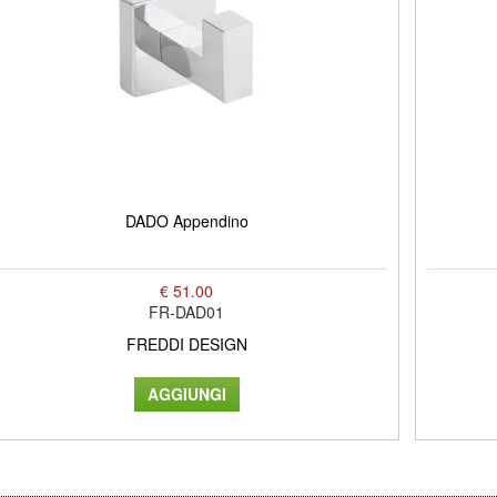
DADO Appendino
€ 51.00
FR-DAD01
FREDDI DESIGN