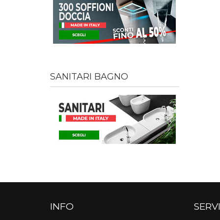
SANITARI BAGNO
INFO
SERVI