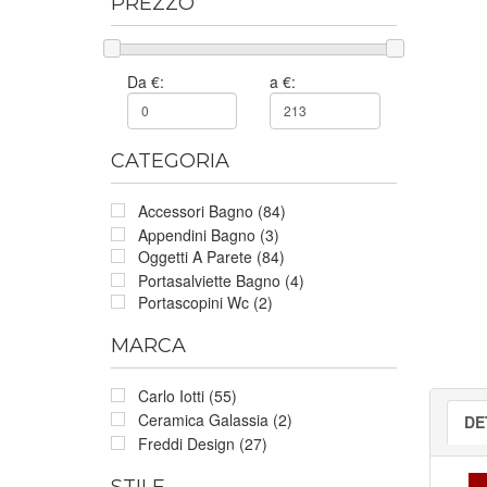
PREZZO
Da €:
a €:
CATEGORIA
Accessori Bagno (84)
Appendini Bagno (3)
Oggetti A Parete (84)
Portasalviette Bagno (4)
Portascopini Wc (2)
MARCA
Carlo Iotti (55)
Ceramica Galassia (2)
DE
Freddi Design (27)
STILE