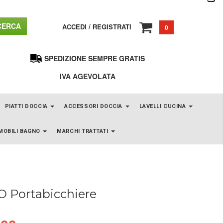
ERCA
ACCEDI
/
REGISTRATI
0
SPEDIZIONE SEMPRE GRATIS
IVA AGEVOLATA
PIATTI DOCCIA
ACCESSORI DOCCIA
LAVELLI CUCINA
MOBILI BAGNO
MARCHI TRATTATI
 Portabicchiere