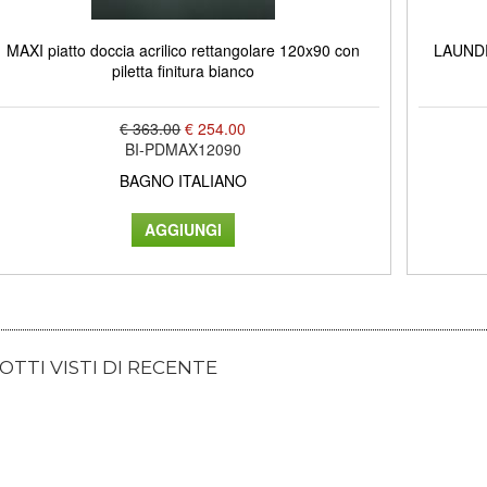
MAXI piatto doccia acrilico rettangolare 120x90 con
LAUNDRY
piletta finitura bianco
€ 363.00
€ 254.00
BI-PDMAX12090
BAGNO ITALIANO
TTI VISTI DI RECENTE