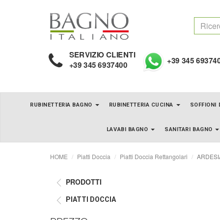
SERVIZIO CLIENTI
+39 345 69374
+39 345 6937400
RUBINETTERIA BAGNO
RUBINETTERIA CUCINA
SOFFIONI
LAVABI BAGNO
SANITARI BAGNO
HOME
Piatti Doccia
Piatti Doccia Rettangolari
ARDESIA 
PRODOTTI
PIATTI DOCCIA