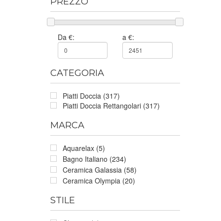
PREZZO
Da €:
a €:
CATEGORIA
Piatti Doccia (317)
Piatti Doccia Rettangolari (317)
MARCA
Aquarelax (5)
Bagno Italiano (234)
Ceramica Galassia (58)
Ceramica Olympia (20)
STILE