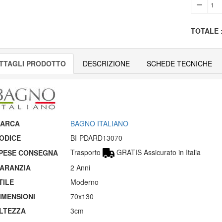
TOTALE
TTAGLI PRODOTTO
DESCRIZIONE
SCHEDE TECNICHE
ARCA
BAGNO ITALIANO
ODICE
BI-PDARD13070
Trasporto
GRATIS Assicurato in Italia
PESE CONSEGNA
ARANZIA
2 Anni
TILE
Moderno
IMENSIONI
70x130
LTEZZA
3cm