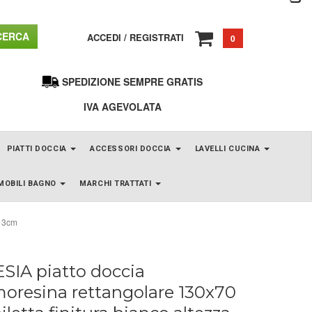
ERCA
ACCEDI
/
REGISTRATI
0
SPEDIZIONE SEMPRE GRATIS
IVA AGEVOLATA
PIATTI DOCCIA
ACCESSORI DOCCIA
LAVELLI CUCINA
MOBILI BAGNO
MARCHI TRATTATI
a 3cm
SIA piatto doccia
oresina rettangolare 130x70