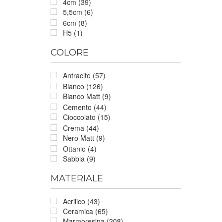
4cm (39)
5,5cm (6)
6cm (8)
H5 (1)
COLORE
Antracite (57)
Bianco (126)
Bianco Matt (9)
Cemento (44)
Cioccolato (15)
Crema (44)
Nero Matt (9)
Ottanio (4)
Sabbia (9)
MATERIALE
Acrilico (43)
Ceramica (65)
Marmoresina (208)