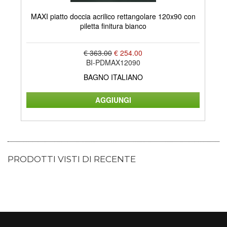
MAXI piatto doccia acrilico rettangolare 120x90 con
LA
piletta finitura bianco
€ 363.00
€ 254.00
BI-PDMAX12090
BAGNO ITALIANO
PRODOTTI VISTI DI RECENTE