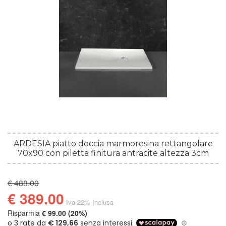
ARDESIA piatto doccia marmoresina rettangolare
70x90 con piletta finitura antracite altezza 3cm
€ 488.00
€ 389.00
Iva 22% Inclusa
Risparmia
€ 99.00 (20%)