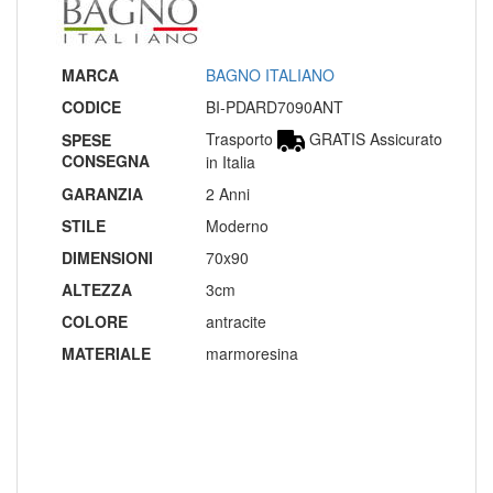
MARCA
BAGNO ITALIANO
CODICE
BI-PDARD7090ANT
Trasporto
GRATIS Assicurato
SPESE
CONSEGNA
in Italia
GARANZIA
2 Anni
STILE
Moderno
DIMENSIONI
70x90
ALTEZZA
3cm
COLORE
antracite
MATERIALE
marmoresina