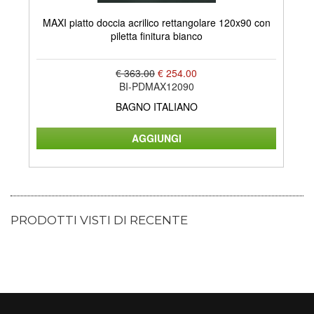
MAXI piatto doccia acrilico rettangolare 120x90 con
LA
piletta finitura bianco
€ 363.00
€ 254.00
BI-PDMAX12090
BAGNO ITALIANO
PRODOTTI VISTI DI RECENTE