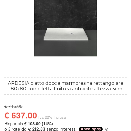
ARDESIA piatto doccia marmoresina rettangolare
180x80 con piletta finitura antracite altezza 3cm
€ 745.00
€ 637.00
Iva 22% Inclusa
Risparmia
€ 108.00 (14%)