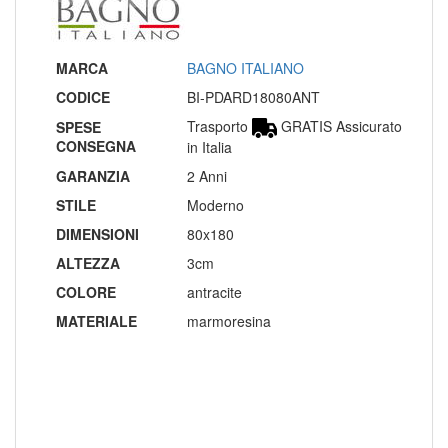
MARCA
BAGNO ITALIANO
CODICE
BI-PDARD18080ANT
Trasporto
GRATIS Assicurato
SPESE
CONSEGNA
in Italia
GARANZIA
2 Anni
STILE
Moderno
DIMENSIONI
80x180
ALTEZZA
3cm
COLORE
antracite
MATERIALE
marmoresina