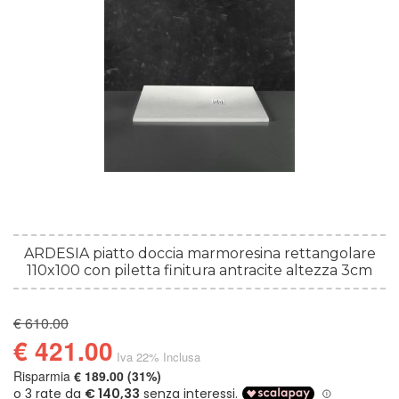
ARDESIA piatto doccia marmoresina rettangolare
110x100 con piletta finitura antracite altezza 3cm
€ 610.00
€ 421.00
Iva 22% Inclusa
Risparmia
€ 189.00 (31%)