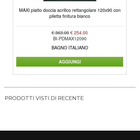
MAXI piatto doccia acrilico rettangolare 120x90 con
LA
piletta finitura bianco
€ 363.00
€ 254.00
BI-PDMAX12090
BAGNO ITALIANO
PRODOTTI VISTI DI RECENTE