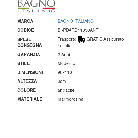
MARCA
BAGNO ITALIANO
CODICE
BI-PDARD11090ANT
Trasporto
GRATIS Assicurato
SPESE
CONSEGNA
in Italia
GARANZIA
2 Anni
STILE
Moderno
DIMENSIONI
90x110
ALTEZZA
3cm
COLORE
antracite
MATERIALE
marmoresina