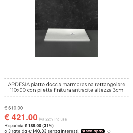
ARDESIA piatto doccia marmoresina rettangolare
110x90 con piletta finitura antracite altezza 3cm
€ 610.00
€ 421.00
Iva 22% Inclusa
Risparmia
€ 189.00 (31%)