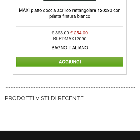
MAXI piatto doccia acrilico rettangolare 120x90 con
LA
piletta finitura bianco
€ 363.00
€ 254.00
BI-PDMAX12090
BAGNO ITALIANO
PRODOTTI VISTI DI RECENTE