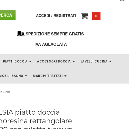
ERCA
ACCEDI
/
REGISTRATI
0
SPEDIZIONE SEMPRE GRATIS
IVA AGEVOLATA
PIATTI DOCCIA
ACCESSORI DOCCIA
LAVELLI CUCINA
MOBILI BAGNO
MARCHI TRATTATI
zza 3cm
SIA piatto doccia
oresina rettangolare