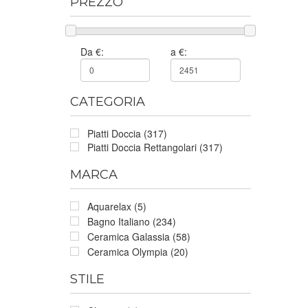
PREZZO
Da €:
a €:
CATEGORIA
Piatti Doccia (317)
Piatti Doccia Rettangolari (317)
MARCA
Aquarelax (5)
Bagno Italiano (234)
Ceramica Galassia (58)
Ceramica Olympia (20)
STILE