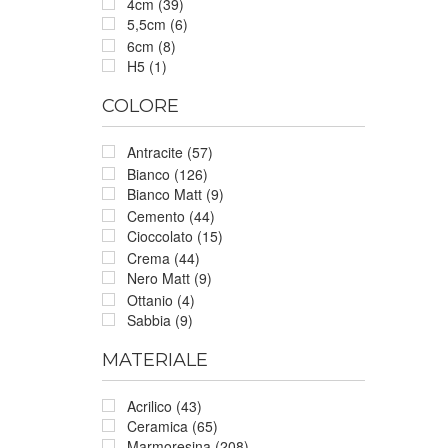
4cm (39)
5,5cm (6)
6cm (8)
H5 (1)
COLORE
Antracite (57)
Bianco (126)
Bianco Matt (9)
Cemento (44)
Cioccolato (15)
Crema (44)
Nero Matt (9)
Ottanio (4)
Sabbia (9)
MATERIALE
Acrilico (43)
Ceramica (65)
Marmoresina (208)