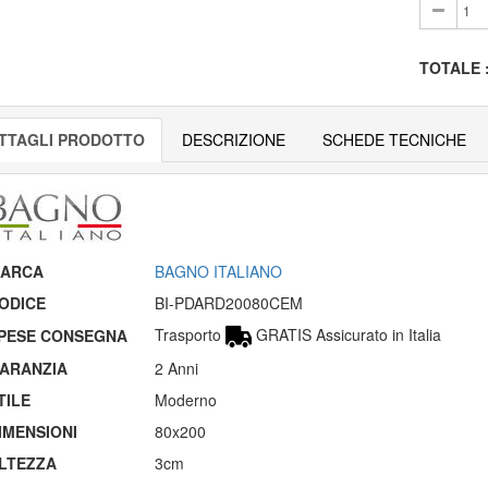
TOTALE
TTAGLI PRODOTTO
DESCRIZIONE
SCHEDE TECNICHE
ARCA
BAGNO ITALIANO
ODICE
BI-PDARD20080CEM
Trasporto
GRATIS Assicurato in Italia
PESE CONSEGNA
ARANZIA
2 Anni
TILE
Moderno
IMENSIONI
80x200
LTEZZA
3cm