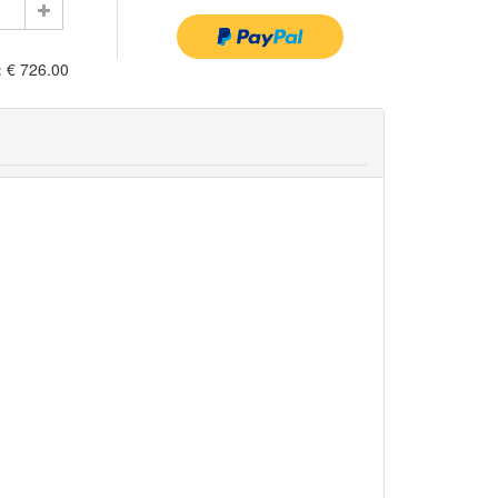
:
€ 726.00