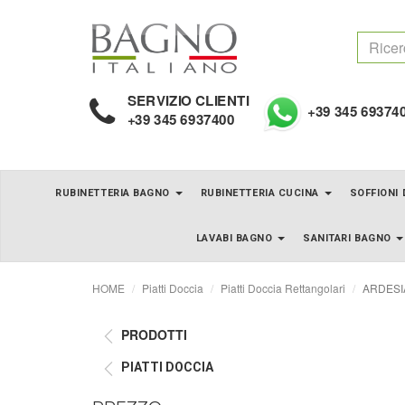
SERVIZIO CLIENTI
+39 345 69374
+39 345 6937400
RUBINETTERIA BAGNO
RUBINETTERIA CUCINA
SOFFIONI
LAVABI BAGNO
SANITARI BAGNO
HOME
Piatti Doccia
Piatti Doccia Rettangolari
ARDESIA 
PRODOTTI
PIATTI DOCCIA