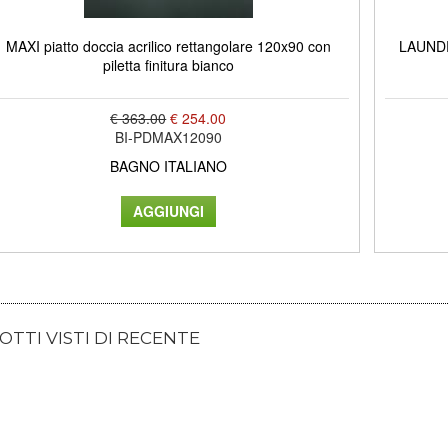
MAXI piatto doccia acrilico rettangolare 120x90 con
LAUNDRY
piletta finitura bianco
€ 363.00
€ 254.00
BI-PDMAX12090
BAGNO ITALIANO
TTI VISTI DI RECENTE