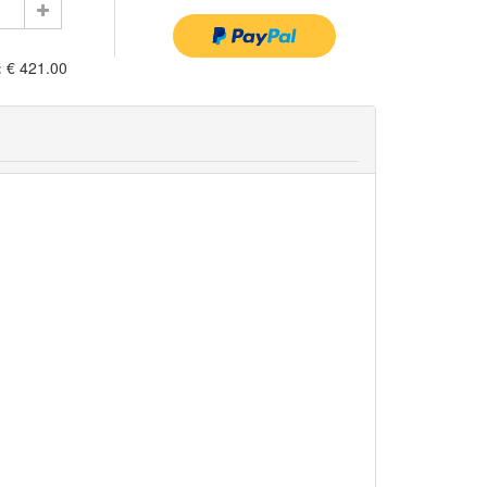
:
€ 421.00