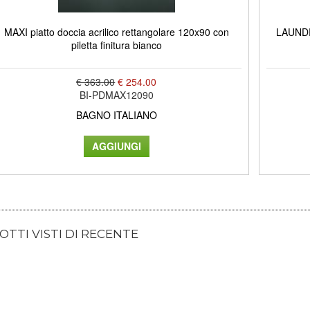
MAXI piatto doccia acrilico rettangolare 120x90 con
LAUNDRY
piletta finitura bianco
€ 363.00
€ 254.00
BI-PDMAX12090
BAGNO ITALIANO
TTI VISTI DI RECENTE