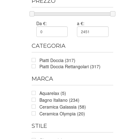
PREZZO
Da €:
a €:
CATEGORIA
Piatti Doccia (317)
Piatti Doccia Rettangolari (317)
MARCA
Aquarelax (5)
Bagno Italiano (234)
Ceramica Galassia (58)
Ceramica Olympia (20)
STILE