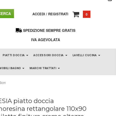
ERCA
ACCEDI
/
REGISTRATI
0
SPEDIZIONE SEMPRE GRATIS
IVA AGEVOLATA
PIATTI DOCCIA
ACCESSORI DOCCIA
LAVELLI CUCINA
MOBILI BAGNO
MARCHI TRATTATI
 3cm
SIA piatto doccia
oresina rettangolare 110x90