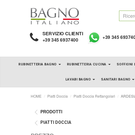
SERVIZIO CLIENTI
+39 345 69374
+39 345 6937400
RUBINETTERIA BAGNO
RUBINETTERIA CUCINA
SOFFIONI
LAVABI BAGNO
SANITARI BAGNO
HOME
Piatti Doccia
Piatti Doccia Rettangolari
ARDESIA 
PRODOTTI
PIATTI DOCCIA