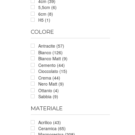
4cm (39)
5,5cm (6)
6cm (8)
H5 (1)
COLORE
Antracite (57)
Bianco (126)
Bianco Matt (9)
Cemento (44)
Cioccolato (15)
Crema (44)
Nero Matt (9)
Ottanio (4)
Sabbia (9)
MATERIALE
Acrilico (43)
Ceramica (65)
Marmoresina (208)