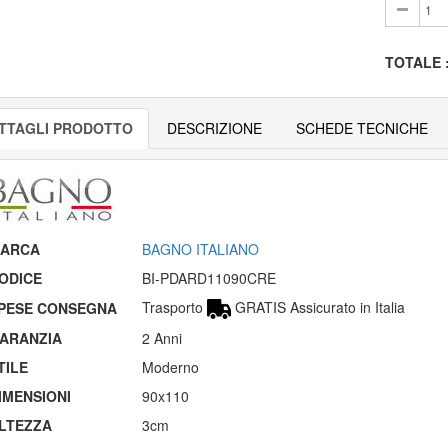
TOTALE
TTAGLI PRODOTTO
DESCRIZIONE
SCHEDE TECNICHE
ARCA
BAGNO ITALIANO
ODICE
BI-PDARD11090CRE
Trasporto
GRATIS Assicurato in Italia
PESE CONSEGNA
ARANZIA
2 Anni
TILE
Moderno
IMENSIONI
90x110
LTEZZA
3cm