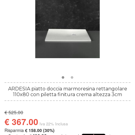
ARDESIA piatto doccia marmoresina rettangolare
110x80 con piletta finitura crema altezza 3cm
€ 525.00
€ 367.00
Iva 22% Inclusa
Risparmia
€ 158.00 (30%)