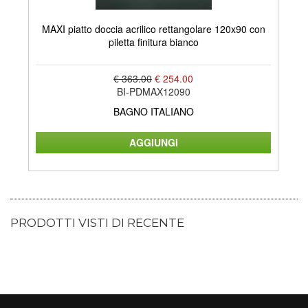
MAXI piatto doccia acrilico rettangolare 120x90 con
LA
piletta finitura bianco
€ 363.00
€ 254.00
BI-PDMAX12090
BAGNO ITALIANO
PRODOTTI VISTI DI RECENTE