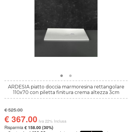
ARDESIA piatto doccia marmoresina rettangolare
110x70 con piletta finitura crema altezza 3cm
€ 525.00
€ 367.00
Iva 22% Inclusa
Risparmia
€ 158.00 (30%)