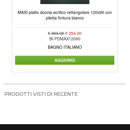
MAXI piatto doccia acrilico rettangolare 120x90 con
LA
piletta finitura bianco
€ 363.00
€ 254.00
BI-PDMAX12090
BAGNO ITALIANO
PRODOTTI VISTI DI RECENTE