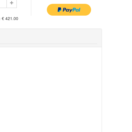
:
€ 421.00