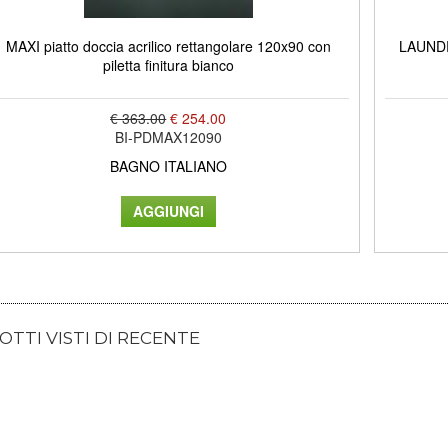
MAXI piatto doccia acrilico rettangolare 120x90 con
LAUNDRY
piletta finitura bianco
€ 363.00
€ 254.00
BI-PDMAX12090
BAGNO ITALIANO
TTI VISTI DI RECENTE