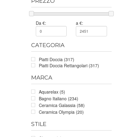
PREZZO
Da €:
a €:
CATEGORIA
Piatti Doccia (317)
Piatti Doccia Rettangolari (317)
MARCA
Aquarelax (5)
Bagno Italiano (234)
Ceramica Galassia (58)
Ceramica Olympia (20)
STILE