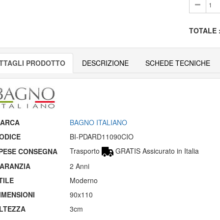
TOTALE
TTAGLI PRODOTTO
DESCRIZIONE
SCHEDE TECNICHE
ARCA
BAGNO ITALIANO
ODICE
BI-PDARD11090CIO
Trasporto
GRATIS Assicurato in Italia
PESE CONSEGNA
ARANZIA
2 Anni
TILE
Moderno
IMENSIONI
90x110
LTEZZA
3cm