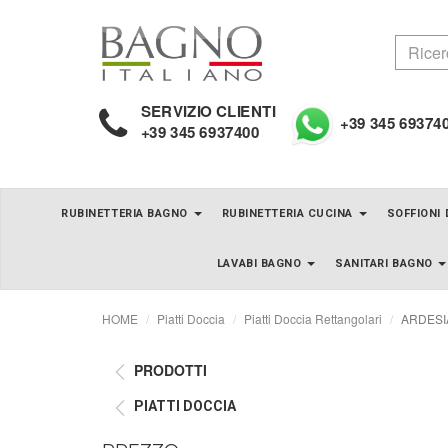
SERVIZIO CLIENTI
+39 345 69374
+39 345 6937400
RUBINETTERIA BAGNO
RUBINETTERIA CUCINA
SOFFIONI
LAVABI BAGNO
SANITARI BAGNO
HOME
Piatti Doccia
Piatti Doccia Rettangolari
ARDESIA 
PRODOTTI
PIATTI DOCCIA