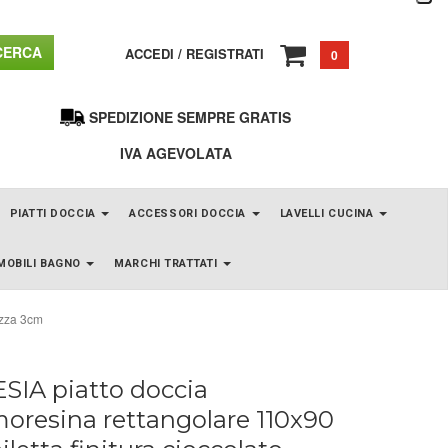
ERCA
ACCEDI
/
REGISTRATI
0
SPEDIZIONE SEMPRE GRATIS
IVA AGEVOLATA
PIATTI DOCCIA
ACCESSORI DOCCIA
LAVELLI CUCINA
MOBILI BAGNO
MARCHI TRATTATI
ezza 3cm
SIA piatto doccia
oresina rettangolare 110x90