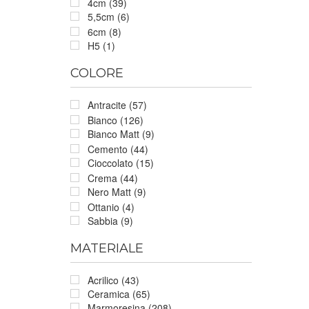
4cm (39)
5,5cm (6)
6cm (8)
H5 (1)
COLORE
Antracite (57)
Bianco (126)
Bianco Matt (9)
Cemento (44)
Cioccolato (15)
Crema (44)
Nero Matt (9)
Ottanio (4)
Sabbia (9)
MATERIALE
Acrilico (43)
Ceramica (65)
Marmoresina (208)