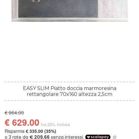
EASY SLIM Piatto doccia marmoresina
rettangolare 70x160 altezza 2,5cm
€ 964.00
€ 629.00
Iva 22% Inclusa
Risparmia
€ 335.00 (35%)