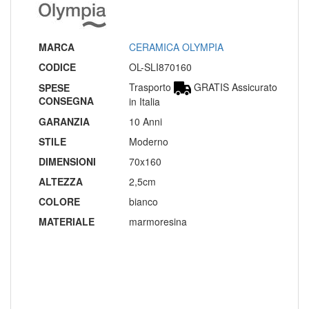
MARCA
CERAMICA OLYMPIA
CODICE
OL-SLI870160
Trasporto
GRATIS Assicurato
SPESE
CONSEGNA
in Italia
GARANZIA
10 Anni
STILE
Moderno
DIMENSIONI
70x160
ALTEZZA
2,5cm
COLORE
bianco
MATERIALE
marmoresina