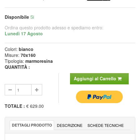
Disponibile
Si
Ordina questo prodotto adesso e spediamo entro:
Lunedì 17 Agosto
Colori:
bianco
Misure:
70x160
Tipologia:
marmoresina
QUANTITÀ :
Aggiungi al Carrello
TOTALE
:
€ 629.00
DETTAGLI PRODOTTO
DESCRIZIONE
SCHEDE TECNICHE