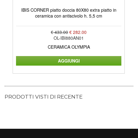
IBIS CORNER piatto doccia 80X80 extra piatto in
AR
ceramica con antiscivolo h. 5,5 cm
€ 433.00
€ 282.00
OL-IBI880AN01
CERAMICA OLYMPIA
PRODOTTI VISTI DI RECENTE