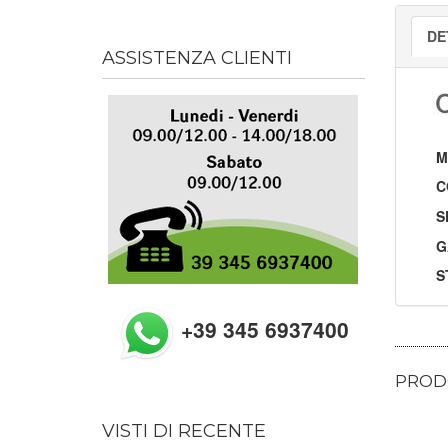
DE
ASSISTENZA CLIENTI
M
C
S
G
S
+39 345 6937400
PRODO
VISTI DI RECENTE