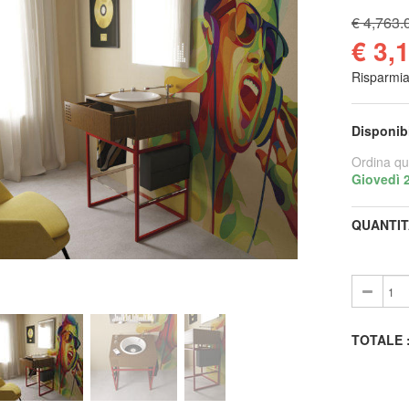
€ 4,763.
€ 3,
Risparmi
Disponib
Ordina qu
Giovedì 
QUANTIT
TOTALE