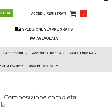
ERCA
ACCEDI
/
REGISTRATI
0
SPEDIZIONE SEMPRE GRATIS
IVA AGEVOLATA
PIATTI DOCCIA
ACCESSORI DOCCIA
LAVELLI CUCINA
MOBILI BAGNO
MARCHI TRATTATI
L Composizione completa
la