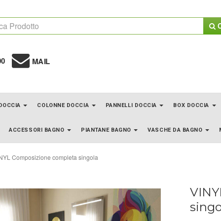
C
00
MAIL
 DOCCIA
COLONNE DOCCIA
PANNELLI DOCCIA
BOX DOCCIA
ACCESSORI BAGNO
PIANTANE BAGNO
VASCHE DA BAGNO
NYL Composizione completa singola
VINY
singo