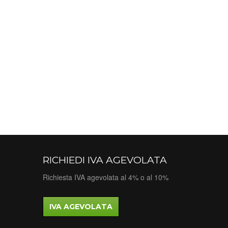
RICHIEDI IVA AGEVOLATA
Richiesta IVA agevolata al 4% o al 10%
IVA AGEVOLATA