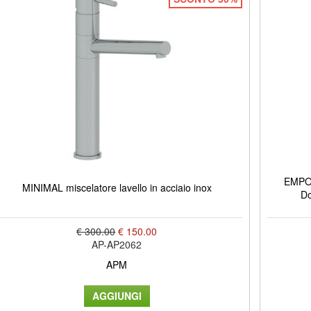
EMPOR
MINIMAL miscelatore lavello in acciaio inox
Do
€ 300.00
€ 150.00
AP-AP2062
APM