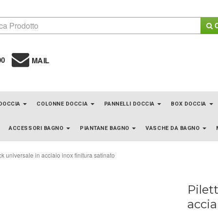
C
00
MAIL
 DOCCIA
COLONNE DOCCIA
PANNELLI DOCCIA
BOX DOCCIA
ACCESSORI BAGNO
PIANTANE BAGNO
VASCHE DA BAGNO
ack universale in acciaio inox finitura satinato
Pilet
accia