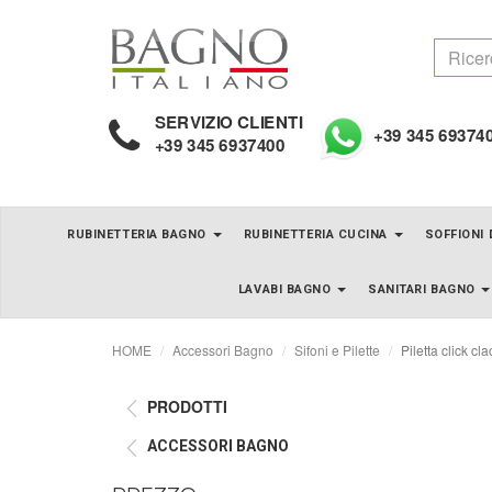
SERVIZIO CLIENTI
+39 345 69374
+39 345 6937400
RUBINETTERIA BAGNO
RUBINETTERIA CUCINA
SOFFIONI
LAVABI BAGNO
SANITARI BAGNO
HOME
Accessori Bagno
Sifoni e Pilette
Piletta click cl
PRODOTTI
ACCESSORI BAGNO