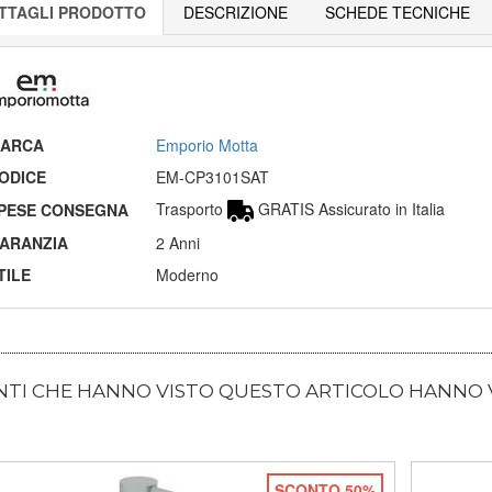
TTAGLI PRODOTTO
DESCRIZIONE
SCHEDE TECNICHE
ARCA
Emporio Motta
ODICE
EM-CP3101SAT
Trasporto
GRATIS Assicurato in Italia
PESE CONSEGNA
ARANZIA
2 Anni
TILE
Moderno
ENTI CHE HANNO VISTO QUESTO ARTICOLO HANNO
SCONTO 50%