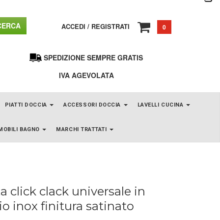
ERCA
ACCEDI
/
REGISTRATI
0
SPEDIZIONE SEMPRE GRATIS
IVA AGEVOLATA
PIATTI DOCCIA
ACCESSORI DOCCIA
LAVELLI CUCINA
MOBILI BAGNO
MARCHI TRATTATI
ta click clack universale in
io inox finitura satinato