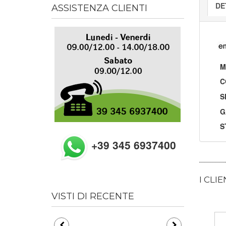
DE
ASSISTENZA CLIENTI
M
C
S
G
S
+39 345 6937400
I CLI
VISTI DI RECENTE