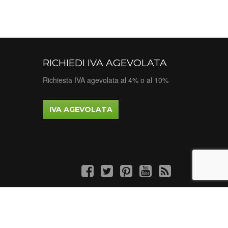
RICHIEDI IVA AGEVOLATA
Richiesta IVA agevolata al 4% o al 10%
IVA AGEVOLATA