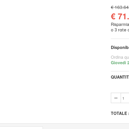
€ 163.64
€ 71
Risparmi
Disponib
Ordina qu
Giovedì 
QUANTIT
TOTALE