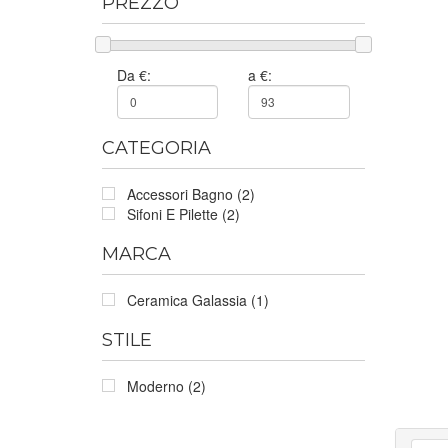
PREZZO
Da €:
a €:
CATEGORIA
Accessori Bagno (2)
Sifoni E Pilette (2)
MARCA
Ceramica Galassia (1)
STILE
Moderno (2)