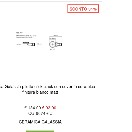
SCONTO 31%
a Galassia piletta click clack con cover in ceramica
finitura bianco matt
€ 134.00
€ 93.00
CG-9074RIC
CERAMICA GALASSIA