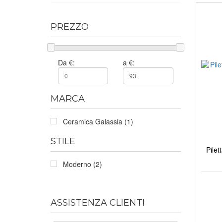
PREZZO
Da €:
a €:
MARCA
Ceramica Galassia (1)
STILE
Pilet
Moderno (2)
ASSISTENZA CLIENTI