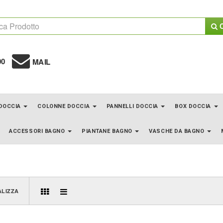
C
00
MAIL
 DOCCIA
COLONNE DOCCIA
PANNELLI DOCCIA
BOX DOCCIA
ACCESSORI BAGNO
PIANTANE BAGNO
VASCHE DA BAGNO
ALIZZA