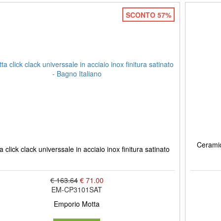
SCONTO 57%
Ceramic
ta click clack universsale in acciaio inox finitura satinato
€ 163.64
€ 71.00
EM-CP3101SAT
Emporio Motta