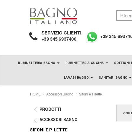
SERVIZIO CLIENTI
+39 345 69374
+39 345 6937400
RUBINETTERIA BAGNO
RUBINETTERIA CUCINA
SOFFIONI
LAVABI BAGNO
SANITARI BAGNO
HOME
Accessori Bagno
Sifoni e Pilette
PRODOTTI
VISU
ACCESSORI BAGNO
SIFONI E PILETTE