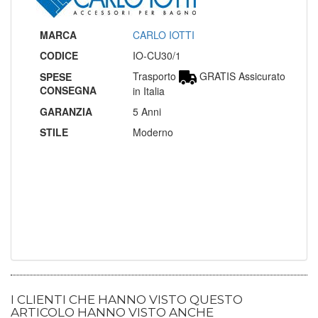
MARCA
CARLO IOTTI
CODICE
IO-CU30/1
Trasporto
GRATIS Assicurato
SPESE
CONSEGNA
in Italia
GARANZIA
5 Anni
STILE
Moderno
I CLIENTI CHE HANNO VISTO QUESTO
ARTICOLO HANNO VISTO ANCHE