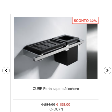
SCONTO 32%
CUBE Porta sapone/bicchere
€ 234.00
€ 158.00
IO-CU7N