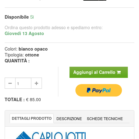
Disponibile
Si
Ordina questo prodotto adesso e spediamo entro:
Giovedì 13 Agosto
Colori:
bianco opaco
Tipologia:
ottone
QUANTITÀ :
Aggiungi al Carrello
TOTALE
:
€ 85.00
DETTAGLI PRODOTTO
DESCRIZIONE
SCHEDE TECNICHE