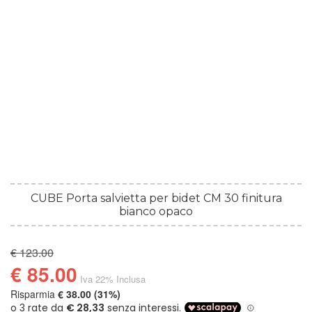
CUBE Porta salvietta per bidet CM 30 finitura
bianco opaco
€ 123.00
€ 85.00
Iva 22% Inclusa
Risparmia
€ 38.00 (31%)