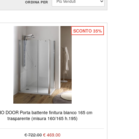
ORDINA PER
SCONTO 35%
IO DOOR Porta battente finitura bianco 165 cm
trasparente (misura 160/165 h.195)
€ 722.00
€ 469.00