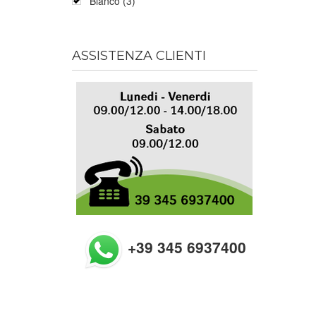
Bianco (3)
ASSISTENZA CLIENTI
+39 345 6937400