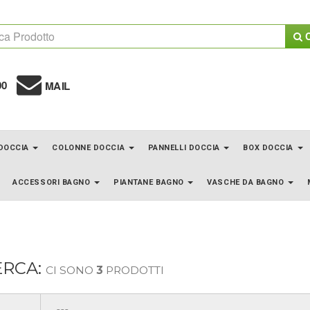
C
00
MAIL
 DOCCIA
COLONNE DOCCIA
PANNELLI DOCCIA
BOX DOCCIA
ACCESSORI BAGNO
PIANTANE BAGNO
VASCHE DA BAGNO
ERCA:
CI SONO
3
PRODOTTI