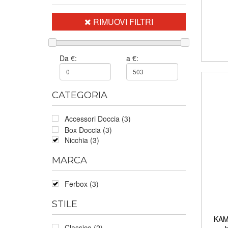
RIMUOVI FILTRI
Da €:
a €:
CATEGORIA
Accessori Doccia (3)
Box Doccia (3)
Nicchia (3)
MARCA
Ferbox (3)
STILE
KAMA
Classico (2)