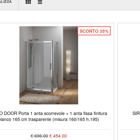
ALIZZA
SCONTO 35%
 DOOR Porta 1 anta scorrevole + 1 anta fissa finitura
SIR
bianco 165 cm trasparente (misura 160/165 h.195)
€ 696.00
€ 454.00