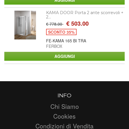
KAMA DOOR Porta 2 ante scorrevoli +
2...
€ 503.00
€ 778.00
SCONTO 35%
FE-KAMA 165 BI TRA
FERBOX
INFO
Chi Siamo
Cookies
Condizioni di Vendita