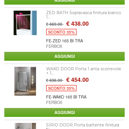
ZED BATH Sopravasca finitura bianco
1...
€ 438.00
€ 669.00
SCONTO 35%
FE-ZED 165 BI TRA
FERBOX
WAKO DOOR Porta 1 anta scorrevole
+ 1...
€ 454.00
€ 696.00
SCONTO 35%
FE-WAKO 165 BI TRA
FERBOX
SIRIO DOOR Porta battente finitura