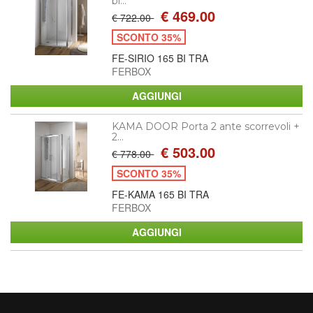
bi...
€ 469.00
€ 722.00
SCONTO 35%
FE-SIRIO 165 BI TRA
FERBOX
KAMA DOOR Porta 2 ante scorrevoli +
2...
€ 503.00
€ 778.00
SCONTO 35%
FE-KAMA 165 BI TRA
FERBOX