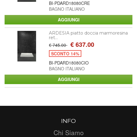
BI-PDARD18080CRE
BAGNO ITALIANO
ARDESIA piatto doccia marmoresina
ret...
€ 637.00
€ 745.00
SCONTO 14%
BI-PDARD18080CIO
BAGNO ITALIANO
INFO
Chi Siamo