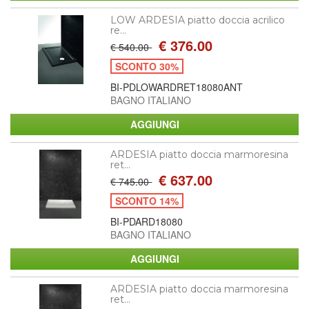
LOW ARDESIA piatto doccia acrilico
re...
€ 376.00
€ 540.00
SCONTO 30%
BI-PDLOWARDRET18080ANT
BAGNO ITALIANO
ARDESIA piatto doccia marmoresina
ret...
€ 637.00
€ 745.00
SCONTO 14%
BI-PDARD18080
BAGNO ITALIANO
ARDESIA piatto doccia marmoresina
ret...