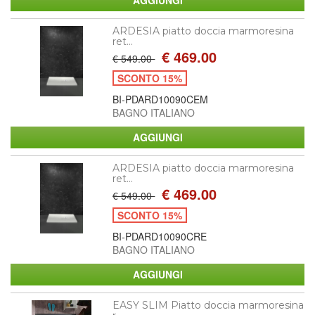
ARDESIA piatto doccia marmoresina
ret...
€ 469.00
€ 549.00
SCONTO 15%
BI-PDARD10090CEM
BAGNO ITALIANO
ARDESIA piatto doccia marmoresina
ret...
€ 469.00
€ 549.00
SCONTO 15%
BI-PDARD10090CRE
BAGNO ITALIANO
EASY SLIM Piatto doccia marmoresina