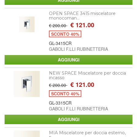
OPEN SPACE 3415 miscelatore
monocoman...
€ 121.00
€ 200.00
SCONTO 40%
GL-3415CR
GABOLI F.LLI RUBINETTERIA
NEW SPACE Miscelatore per doccia
incasso
€ 121.00
€ 200.00
SCONTO 40%
GL-3315CR
GABOLI F.LLI RUBINETTERIA
MIA Miscelatore per doccia esterno,