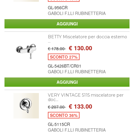
GL-956CR
GABOLI F.LLI RUBINETTERIA
BETTY Miscelatore per doccia esterno
...
€ 130.00
€ 178.00
SCONTO 27%
GL-5426BT/CR01
GABOLI F.LLI RUBINETTERIA
VERY VINTAGE 5115 miscelatore per
doc...
€ 133.00
€ 207.00
SCONTO 36%
GL-5115CR
GABOLI F.LLI RUBINETTERIA