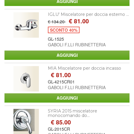
IGLU' Miscelatore per doccia esterno ...
€ 81.00
€ 134.20
SCONTO 40%
GL-1525
GABOLI F.LLI RUBINETTERIA
MIA Miscelatore per doccia incasso
€ 81.00
GL-4215CR01
GABOLI F.LLI RUBINETTERIA
SYRIA 2015 miscelatore
monocomando do...
€ 85.00
GL-2015CR