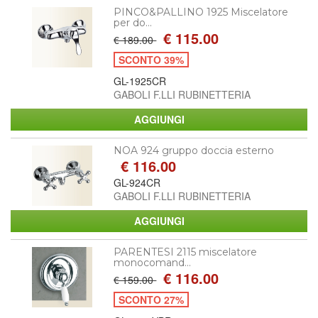
PINCO&PALLINO 1925 Miscelatore
per do...
€ 115.00
€ 189.00
SCONTO 39%
GL-1925CR
GABOLI F.LLI RUBINETTERIA
NOA 924 gruppo doccia esterno
€ 116.00
GL-924CR
GABOLI F.LLI RUBINETTERIA
PARENTESI 2115 miscelatore
monocomand...
€ 116.00
€ 159.00
SCONTO 27%