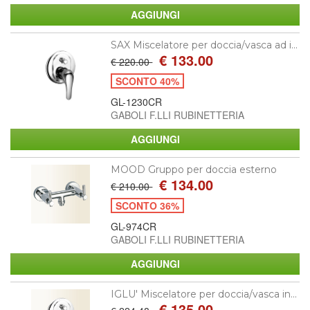
SAX Miscelatore per doccia/vasca ad i...
€ 133.00
€ 220.00
SCONTO 40%
GL-1230CR
GABOLI F.LLI RUBINETTERIA
MOOD Gruppo per doccia esterno
€ 134.00
€ 210.00
SCONTO 36%
GL-974CR
GABOLI F.LLI RUBINETTERIA
IGLU' Miscelatore per doccia/vasca in...
€ 135.00