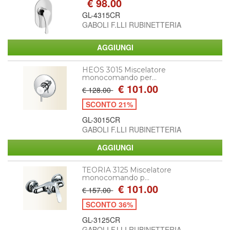
€ 98.00
GL-4315CR
GABOLI F.LLI RUBINETTERIA
HEOS 3015 Miscelatore
monocomando per...
€ 101.00
€ 128.00
SCONTO 21%
GL-3015CR
GABOLI F.LLI RUBINETTERIA
TEORIA 3125 Miscelatore
monocomando p...
€ 101.00
€ 157.00
SCONTO 36%
GL-3125CR
GABOLI F.LLI RUBINETTERIA