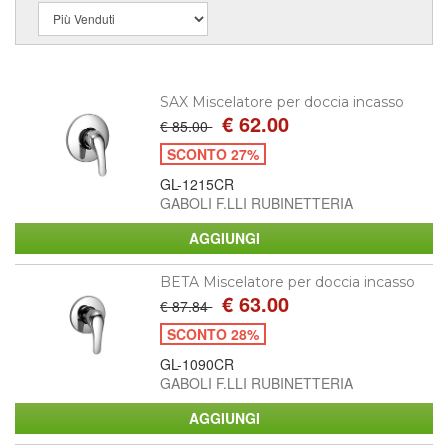
SAX Miscelatore per doccia incasso
€ 62.00
€ 85.00
SCONTO 27%
GL-1215CR
GABOLI F.LLI RUBINETTERIA
BETA Miscelatore per doccia incasso
€ 63.00
€ 87.84
SCONTO 28%
GL-1090CR
GABOLI F.LLI RUBINETTERIA