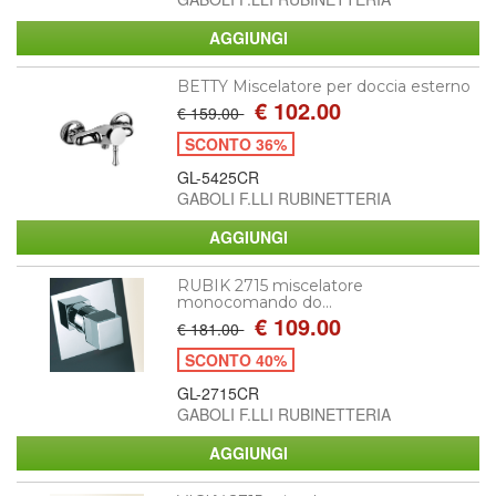
BETTY Miscelatore per doccia esterno
€ 102.00
€ 159.00
SCONTO 36%
GL-5425CR
GABOLI F.LLI RUBINETTERIA
RUBIK 2715 miscelatore
monocomando do...
€ 109.00
€ 181.00
SCONTO 40%
GL-2715CR
GABOLI F.LLI RUBINETTERIA