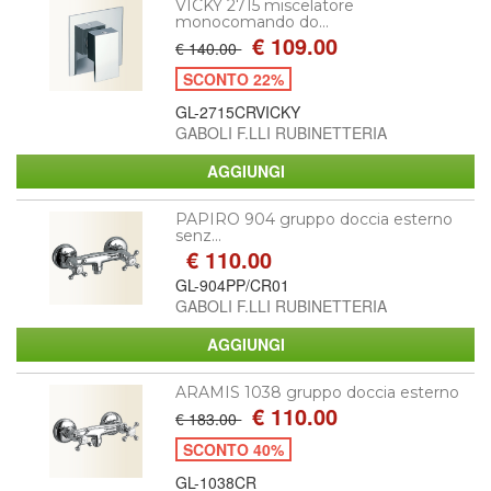
VICKY 2715 miscelatore
monocomando do...
€ 109.00
€ 140.00
SCONTO 22%
GL-2715CRVICKY
GABOLI F.LLI RUBINETTERIA
PAPIRO 904 gruppo doccia esterno
senz...
€ 110.00
GL-904PP/CR01
GABOLI F.LLI RUBINETTERIA
ARAMIS 1038 gruppo doccia esterno
€ 110.00
€ 183.00
SCONTO 40%
GL-1038CR