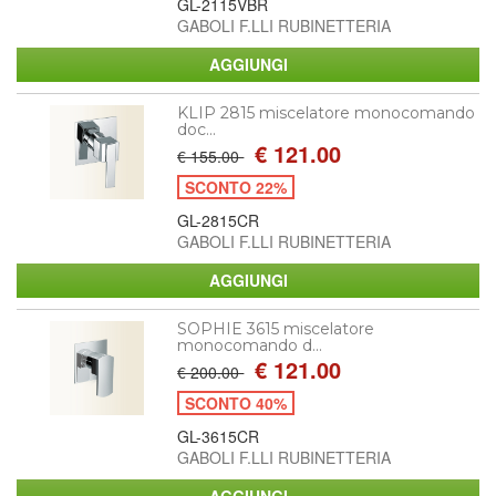
GL-2115VBR
GABOLI F.LLI RUBINETTERIA
KLIP 2815 miscelatore monocomando
doc...
€ 121.00
€ 155.00
SCONTO 22%
GL-2815CR
GABOLI F.LLI RUBINETTERIA
SOPHIE 3615 miscelatore
monocomando d...
€ 121.00
€ 200.00
SCONTO 40%
GL-3615CR
GABOLI F.LLI RUBINETTERIA