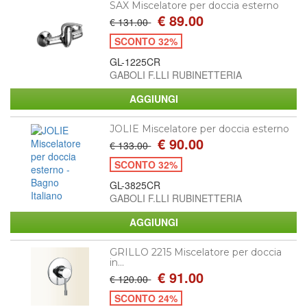
SAX Miscelatore per doccia esterno
€ 89.00
€ 131.00
SCONTO 32%
GL-1225CR
GABOLI F.LLI RUBINETTERIA
JOLIE Miscelatore per doccia esterno
€ 90.00
€ 133.00
SCONTO 32%
GL-3825CR
GABOLI F.LLI RUBINETTERIA
GRILLO 2215 Miscelatore per doccia
in...
€ 91.00
€ 120.00
SCONTO 24%