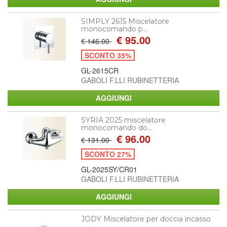
SIMPLY 2615 Miscelatore
monocomando p...
€ 95.00
€ 146.00
SCONTO 35%
GL-2615CR
GABOLI F.LLI RUBINETTERIA
SYRIA 2025 miscelatore
monocomando do...
€ 96.00
€ 131.00
SCONTO 27%
GL-2025SY/CR01
GABOLI F.LLI RUBINETTERIA
JODY Miscelatore per doccia incasso