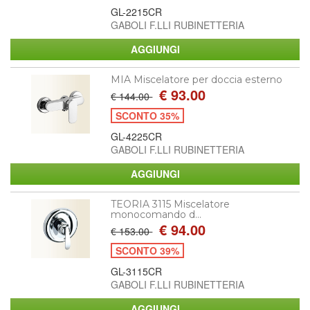
GL-2215CR
GABOLI F.LLI RUBINETTERIA
MIA Miscelatore per doccia esterno
€ 93.00
€ 144.00
SCONTO 35%
GL-4225CR
GABOLI F.LLI RUBINETTERIA
TEORIA 3115 Miscelatore
monocomando d...
€ 94.00
€ 153.00
SCONTO 39%
GL-3115CR
GABOLI F.LLI RUBINETTERIA