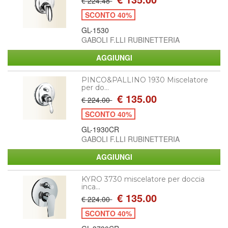
€ 224.48
SCONTO 40%
GL-1530
GABOLI F.LLI RUBINETTERIA
PINCO&PALLINO 1930 Miscelatore
per do...
€ 135.00
€ 224.00
SCONTO 40%
GL-1930CR
GABOLI F.LLI RUBINETTERIA
KYRO 3730 miscelatore per doccia
inca...
€ 135.00
€ 224.00
SCONTO 40%