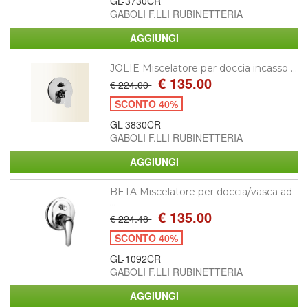
GL-3730CR
GABOLI F.LLI RUBINETTERIA
JOLIE Miscelatore per doccia incasso ...
€ 135.00
€ 224.00
SCONTO 40%
GL-3830CR
GABOLI F.LLI RUBINETTERIA
BETA Miscelatore per doccia/vasca ad
...
€ 135.00
€ 224.48
SCONTO 40%
GL-1092CR
GABOLI F.LLI RUBINETTERIA