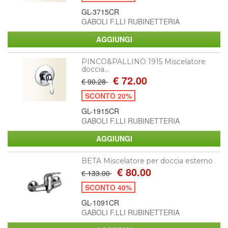
GL-3715CR
GABOLI F.LLI RUBINETTERIA
PINCO&PALLINO 1915 Miscelatore
doccia...
€ 72.00
€ 90.28
SCONTO 20%
GL-1915CR
GABOLI F.LLI RUBINETTERIA
BETA Miscelatore per doccia esterno
€ 80.00
€ 133.00
SCONTO 40%
GL-1091CR
GABOLI F.LLI RUBINETTERIA