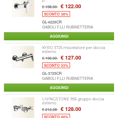
p...
€ 122.00
€ 198.00
SCONTO 38%
GL-4226CR
GABOLI F.LLI RUBINETTERIA
KYRO 3725 miscelatore per doccia
esterno
€ 127.00
€ 190.00
SCONTO 33%
GL-3725CR
GABOLI F.LLI RUBINETTERIA
LIVINGSTONE 956 gruppo doccia
esterno
€ 128.00
€ 212.28
SCONTO 40%