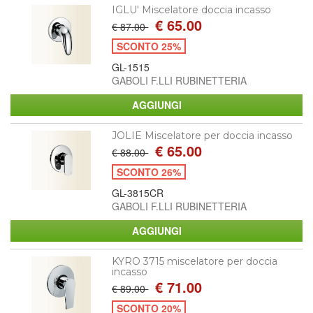
IGLU' Miscelatore doccia incasso
€ 65.00
€ 87.00
SCONTO 25%
GL-1515
GABOLI F.LLI RUBINETTERIA
JOLIE Miscelatore per doccia incasso
€ 65.00
€ 88.00
SCONTO 26%
GL-3815CR
GABOLI F.LLI RUBINETTERIA
KYRO 3715 miscelatore per doccia
incasso
€ 71.00
€ 89.00
SCONTO 20%