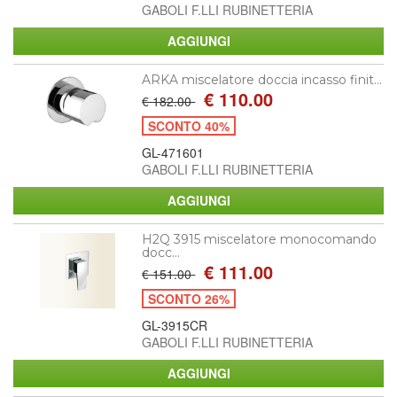
GABOLI F.LLI RUBINETTERIA
ARKA miscelatore doccia incasso finit...
€ 110.00
€ 182.00
SCONTO 40%
GL-471601
GABOLI F.LLI RUBINETTERIA
H2Q 3915 miscelatore monocomando
docc...
€ 111.00
€ 151.00
SCONTO 26%
GL-3915CR
GABOLI F.LLI RUBINETTERIA