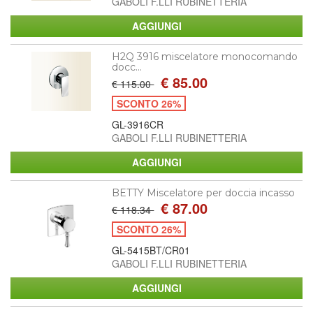
GABOLI F.LLI RUBINETTERIA
H2Q 3916 miscelatore monocomando
docc...
€ 85.00
€ 115.00
SCONTO 26%
GL-3916CR
GABOLI F.LLI RUBINETTERIA
BETTY Miscelatore per doccia incasso
€ 87.00
€ 118.34
SCONTO 26%
GL-5415BT/CR01
GABOLI F.LLI RUBINETTERIA