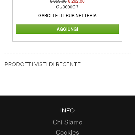
€ 359.00
€ 262.00
GL-3600CR
GABOLI F.LLI RUBINETTERIA
PRODOTTI VISTI DI RECENTE
INFO
Chi Siamo
Cookies