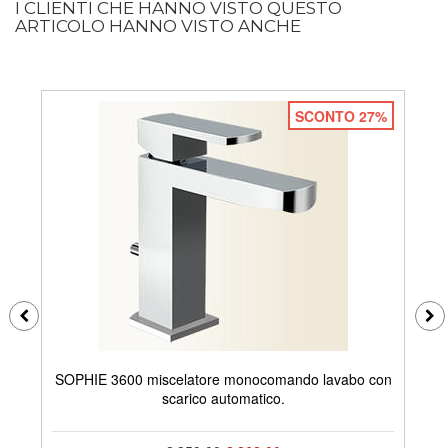
I CLIENTI CHE HANNO VISTO QUESTO
ARTICOLO HANNO VISTO ANCHE
SCONTO 27%
SOPHIE 3600 miscelatore monocomando lavabo con
S
scarico automatico.