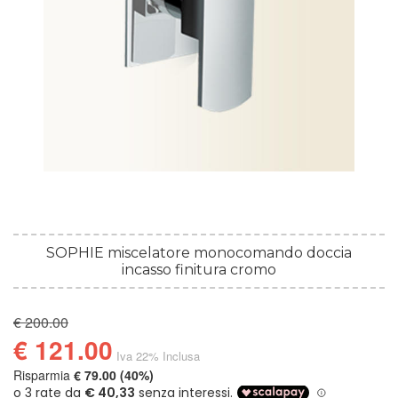
SOPHIE miscelatore monocomando doccia
incasso finitura cromo
€ 200.00
€ 121.00
Iva 22% Inclusa
Risparmia
€ 79.00 (40%)