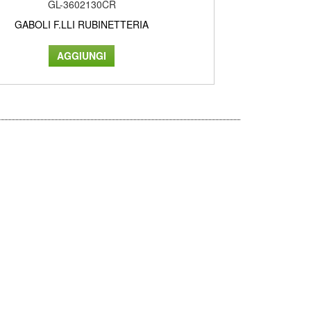
GL-3602130CR
GABOLI F.LLI RUBINETTERIA
GAB