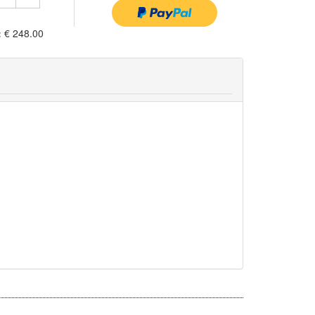
:
€ 248.00