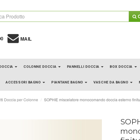
C
00
MAIL
 DOCCIA
COLONNE DOCCIA
PANNELLI DOCCIA
BOX DOCCIA
ACCESSORI BAGNO
PIANTANE BAGNO
VASCHE DA BAGNO
tti Doccia per Colonne
SOPHIE miscelatore monocomando doccia esterno finit
SOPH
mono