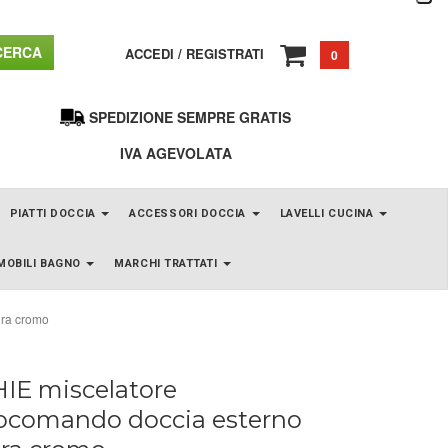
ERCA
ACCEDI
/
REGISTRATI
0
SPEDIZIONE SEMPRE GRATIS
IVA AGEVOLATA
PIATTI DOCCIA
ACCESSORI DOCCIA
LAVELLI CUCINA
MOBILI BAGNO
MARCHI TRATTATI
ura cromo
IE miscelatore
comando doccia esterno