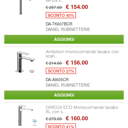
senza s...
€ 154.00
€ 257.00
SCONTO 40%
DA-TK607BCR
DANIEL RUBINETTERIE
Ambition monocomando lavabo con
scari...
€ 156.00
€ 214.00
SCONTO 27%
DA-AI605CR
DANIEL RUBINETTERIE
OMEGA ECO Monocomando lavabo
XL con s...
€ 160.00
€ 273.00
SCONTO 41%