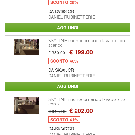
SCONTO 28%
DA-DV606CR
DANIEL RUBINETTERIE
SKYLINE monocomando lavabo con
scarico
€ 199.00
€ 330.00
SCONTO 40%
DA-SK605CR
DANIEL RUBINETTERIE
SKYLINE monocomando lavabo alto
con s...
€ 202.00
€ 344.00
SCONTO 41%
DA-SK607CR
DANIEL RUBINETTERIE