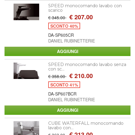
SPEED monocomando lavabo con
scarico
€ 207.00
€ 345.00
SCONTO 40%
DA-SP605CR
DANIEL RUBINETTERIE
SPEED monocomando lavabo senza
con sc...
€ 210.00
€ 358.00
SCONTO 41%
DA-SP607BCR
DANIEL RUBINETTERIE
CUBE WATERFALL monocomando
lavabo con...
€ 213.00
€ 362.00