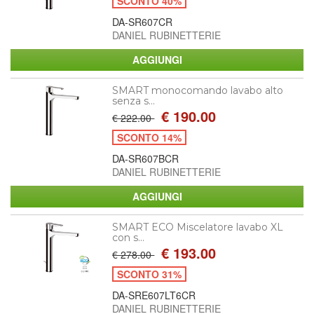
SCONTO 40%
DA-SR607CR
DANIEL RUBINETTERIE
SMART monocomando lavabo alto
senza s...
€ 190.00
€ 222.00
SCONTO 14%
DA-SR607BCR
DANIEL RUBINETTERIE
SMART ECO Miscelatore lavabo XL
con s...
€ 193.00
€ 278.00
SCONTO 31%
DA-SRE607LT6CR
DANIEL RUBINETTERIE