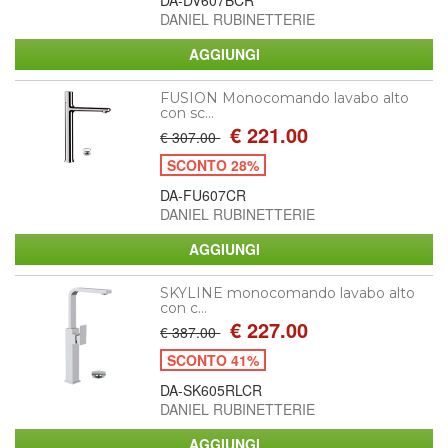
DANIEL RUBINETTERIE
FUSION Monocomando lavabo alto
con sc...
€ 221.00
€ 307.00
SCONTO 28%
DA-FU607CR
DANIEL RUBINETTERIE
SKYLINE monocomando lavabo alto
con c...
€ 227.00
€ 387.00
SCONTO 41%
DA-SK605RLCR
DANIEL RUBINETTERIE