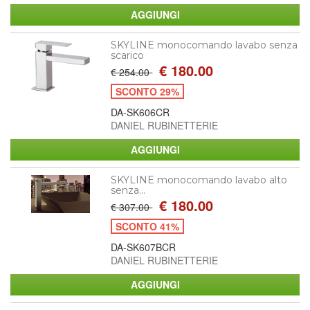
SKYLINE monocomando lavabo senza
scarico
€ 180.00
€ 254.00
SCONTO 29%
DA-SK606CR
DANIEL RUBINETTERIE
SKYLINE monocomando lavabo alto
senza...
€ 180.00
€ 307.00
SCONTO 41%
DA-SK607BCR
DANIEL RUBINETTERIE