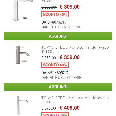
XL co...
€ 305.00
€ 509.00
SCONTO 40%
DA-SK607XCR
DANIEL RUBINETTERIE
TOKYO STEEL Monocomando lavabo
in acc...
€ 339.00
€ 565.00
SCONTO 40%
DA-SSTX605CC
DANIEL RUBINETTERIE
TOKYO STEEL Monocomando lavabo
alto i...
€ 406.00
€ 676.00
SCONTO 40%