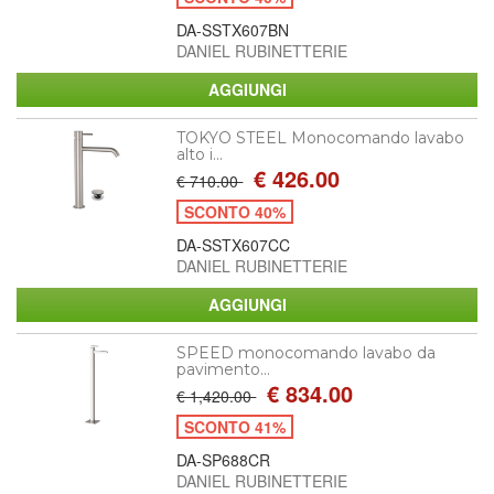
DA-SSTX607BN
DANIEL RUBINETTERIE
TOKYO STEEL Monocomando lavabo
alto i...
€ 426.00
€ 710.00
SCONTO 40%
DA-SSTX607CC
DANIEL RUBINETTERIE
SPEED monocomando lavabo da
pavimento...
€ 834.00
€ 1,420.00
SCONTO 41%
DA-SP688CR
DANIEL RUBINETTERIE