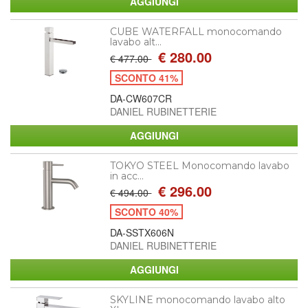
CUBE WATERFALL monocomando
lavabo alt...
€ 280.00
€ 477.00
SCONTO 41%
DA-CW607CR
DANIEL RUBINETTERIE
TOKYO STEEL Monocomando lavabo
in acc...
€ 296.00
€ 494.00
SCONTO 40%
DA-SSTX606N
DANIEL RUBINETTERIE
SKYLINE monocomando lavabo alto