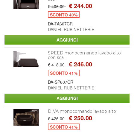
€ 244.00
€ 406.00
SCONTO 40%
DA-TA607CR
DANIEL RUBINETTERIE
SPEED monocomando lavabo alto
con sca...
€ 246.00
€ 418.00
SCONTO 41%
DA-SP607CR
DANIEL RUBINETTERIE
DIVA monocomando lavabo alto
€ 250.00
€ 426.00
SCONTO 41%