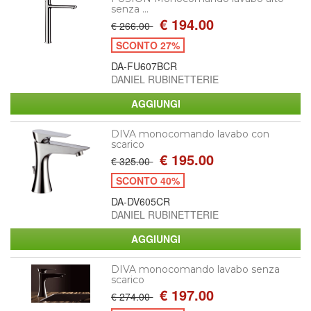
senza ...
€ 194.00
€ 266.00
SCONTO 27%
DA-FU607BCR
DANIEL RUBINETTERIE
DIVA monocomando lavabo con
scarico
€ 195.00
€ 325.00
SCONTO 40%
DA-DV605CR
DANIEL RUBINETTERIE
DIVA monocomando lavabo senza
scarico
€ 197.00
€ 274.00