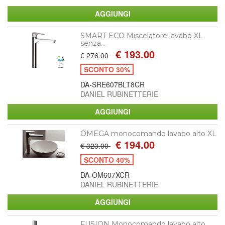
SMART ECO Miscelatore lavabo XL
senza...
€ 193.00
€ 276.00
SCONTO 30%
DA-SRE607BLT8CR
DANIEL RUBINETTERIE
OMEGA monocomando lavabo alto XL
€ 194.00
€ 323.00
SCONTO 40%
DA-OM607XCR
DANIEL RUBINETTERIE
FUSION Monocomando lavabo alto