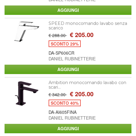
SPEED monocomando lavabo senza
scarico
€ 205.00
€ 288.00
SCONTO 29%
DA-SP606CR
DANIEL RUBINETTERIE
Ambition monocomando lavabo con
scari...
€ 205.00
€ 342.00
SCONTO 40%
DA-AI605FINA
DANIEL RUBINETTERIE