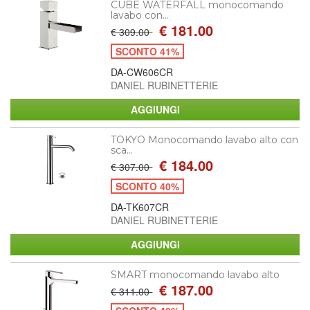
CUBE WATERFALL monocomando
lavabo con...
€ 181.00
€ 309.00
SCONTO 41%
DA-CW606CR
DANIEL RUBINETTERIE
TOKYO Monocomando lavabo alto con
sca...
€ 184.00
€ 307.00
SCONTO 40%
DA-TK607CR
DANIEL RUBINETTERIE
SMART monocomando lavabo alto
€ 187.00
€ 311.00