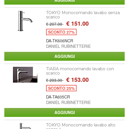
TOKYO Monocomando lavabo senza
scarico
€ 151.00
€ 207.00
SCONTO 27%
DA-TK606NCR
DANIEL RUBINETTERIE
TIARA monocomando lavabo con
scarico
€ 153.00
€ 203.00
SCONTO 25%
DA-TA605CR
DANIEL RUBINETTERIE
TOKYO Monocomando lavabo alto