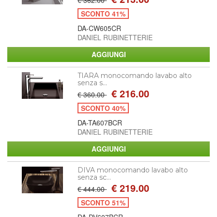
SCONTO 41%
DA-CW605CR
DANIEL RUBINETTERIE
TIARA monocomando lavabo alto
senza s...
€ 216.00
€ 360.00
SCONTO 40%
DA-TA607BCR
DANIEL RUBINETTERIE
DIVA monocomando lavabo alto
senza sc...
€ 219.00
€ 444.00
SCONTO 51%
DA-DV607BCR