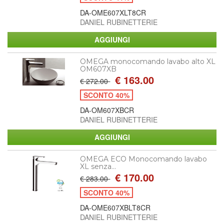
DA-OME607XLT8CR
DANIEL RUBINETTERIE
OMEGA monocomando lavabo alto XL
OM607XB
€ 163.00
€ 272.00
SCONTO 40%
DA-OM607XBCR
DANIEL RUBINETTERIE
OMEGA ECO Monocomando lavabo
XL senza...
€ 170.00
€ 283.00
SCONTO 40%
DA-OME607XBLT8CR
DANIEL RUBINETTERIE