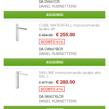
DA-DV607CR
DANIEL RUBINETTERIE
CUBE WATERFALL monocomando
lavabo alt...
€ 255.00
€ 434.00
SCONTO 41%
DA-CW607BCR
DANIEL RUBINETTERIE
SKYLINE monocomando lavabo alto
XXL c...
€ 280.00
€ 477.00
SCONTO 41%
DA-SK607XLCR
DANIEL RUBINETTERIE