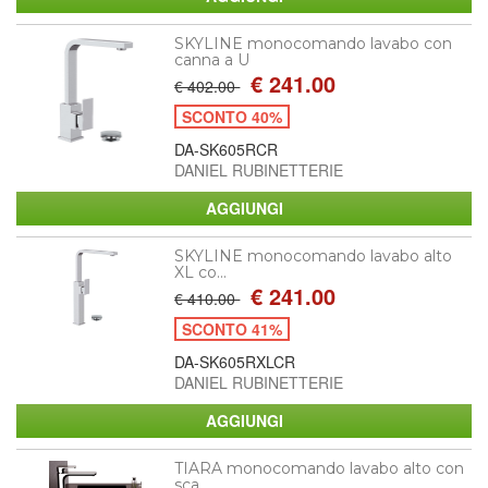
SKYLINE monocomando lavabo con
canna a U
€ 241.00
€ 402.00
SCONTO 40%
DA-SK605RCR
DANIEL RUBINETTERIE
SKYLINE monocomando lavabo alto
XL co...
€ 241.00
€ 410.00
SCONTO 41%
DA-SK605RXLCR
DANIEL RUBINETTERIE
TIARA monocomando lavabo alto con
sca...