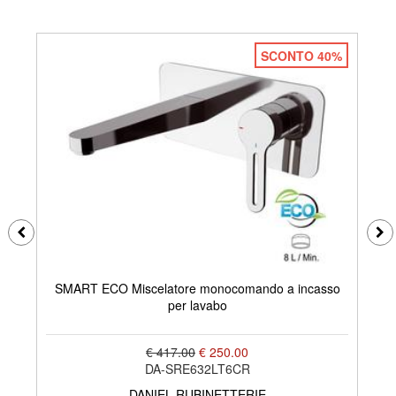
SCONTO 40%
SMART ECO Miscelatore monocomando a incasso
per lavabo
€ 417.00
€ 250.00
DA-SRE632LT6CR
DANIEL RUBINETTERIE