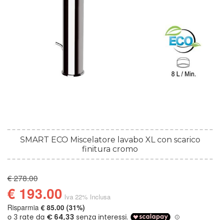
SMART ECO Miscelatore lavabo XL con scarico
finitura cromo
€ 278.00
€ 193.00
Iva 22% Inclusa
Risparmia
€ 85.00 (31%)