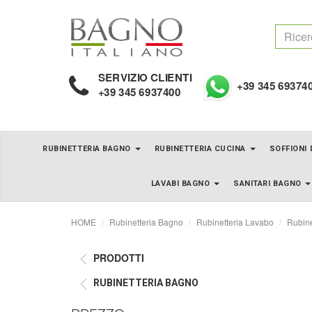
SERVIZIO CLIENTI
+39 345 69374
+39 345 6937400
RUBINETTERIA BAGNO
RUBINETTERIA CUCINA
SOFFIONI
LAVABI BAGNO
SANITARI BAGNO
HOME
Rubinetteria Bagno
Rubinetteria Lavabo
Rubine
PRODOTTI
RUBINETTERIA BAGNO