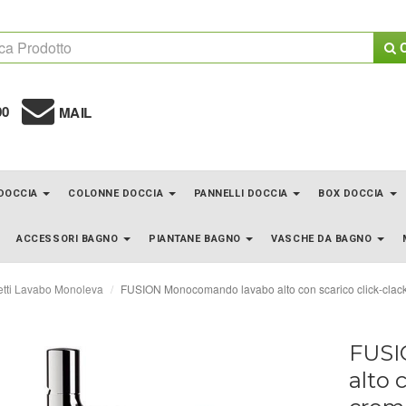
C
00
MAIL
 DOCCIA
COLONNE DOCCIA
PANNELLI DOCCIA
BOX DOCCIA
ACCESSORI BAGNO
PIANTANE BAGNO
VASCHE DA BAGNO
tti Lavabo Monoleva
FUSION Monocomando lavabo alto con scarico click-clack 
FUSI
alto 