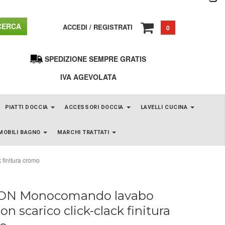
ERCA
ACCEDI
/
REGISTRATI
0
SPEDIZIONE SEMPRE GRATIS
IVA AGEVOLATA
PIATTI DOCCIA
ACCESSORI DOCCIA
LAVELLI CUCINA
MOBILI BAGNO
MARCHI TRATTATI
finitura cromo
ON Monocomando lavabo
con scarico click-clack finitura