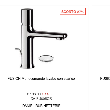
SCONTO 27%
FUSION Monocomando lavabo con scarico
FUSIO
€ 196.00
€ 143.00
DA-FU605CR
DANIEL RUBINETTERIE