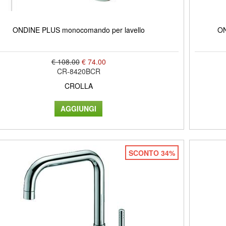
ONDINE PLUS monocomando per lavello
ON
€ 108.00
€ 74.00
CR-8420BCR
CROLLA
SCONTO 34%