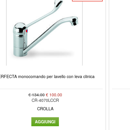
RFECTA monocomando per lavello con leva clinica
€ 134.00
€ 100.00
CR-4070LCCR
CROLLA