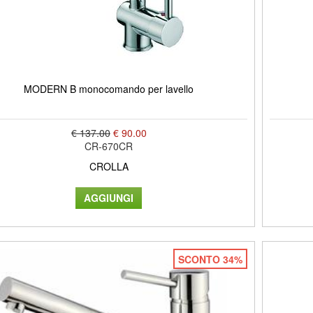
MODERN B monocomando per lavello
€ 137.00
€ 90.00
CR-670CR
CROLLA
SCONTO 34%