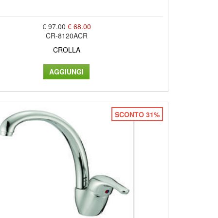
€ 97.00
€ 68.00
CR-8120ACR
CROLLA
SCONTO 31%