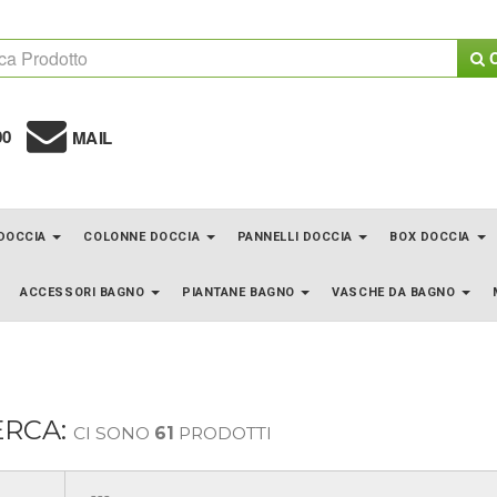
C
00
MAIL
 DOCCIA
COLONNE DOCCIA
PANNELLI DOCCIA
BOX DOCCIA
ACCESSORI BAGNO
PIANTANE BAGNO
VASCHE DA BAGNO
ERCA:
CI SONO
61
PRODOTTI