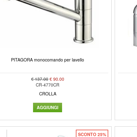
PITAGORA monocomando per lavello
€ 137.00
€ 90.00
CR-4770CR
CROLLA
SCONTO 25%