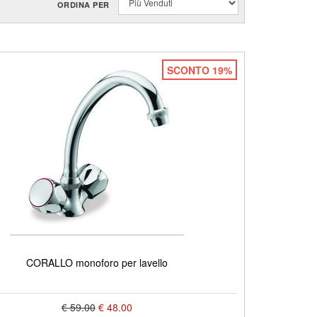
ORDINA PER
SCONTO 19%
CORALLO monoforo per lavello
€ 59.00
€ 48.00