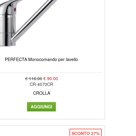
PERFECTA Monocomando per lavello
€ 116.00
€ 90.00
CR-4070CR
CROLLA
SCONTO 27%