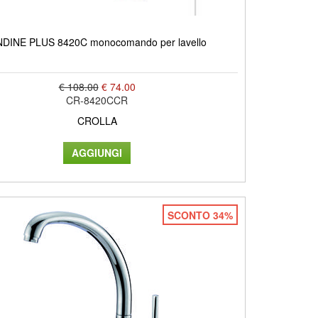
DINE PLUS 8420C monocomando per lavello
€ 108.00
€ 74.00
CR-8420CCR
CROLLA
SCONTO 34%