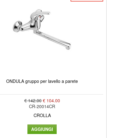
ONDULA gruppo per lavello a parete
€ 142.00
€ 104.00
CR-20014CR
CROLLA