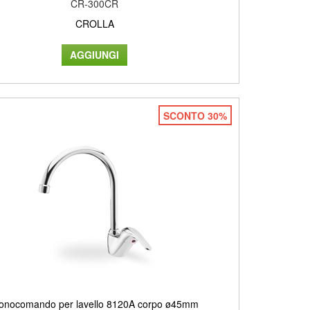
CR-300CR
CROLLA
SCONTO 30%
onocomando per lavello 8120A corpo ø45mm