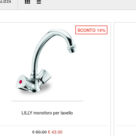
ALIZZA
SCONTO 14%
LILLY monoforo per lavello
€ 50.00
€ 43.00