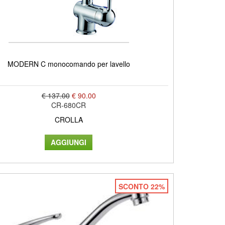
MODERN C monocomando per lavello
€ 137.00
€ 90.00
CR-680CR
CROLLA
SCONTO 22%