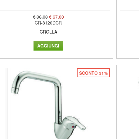
€ 96.00
€ 67.00
CR-8120DCR
CROLLA
SCONTO 31%