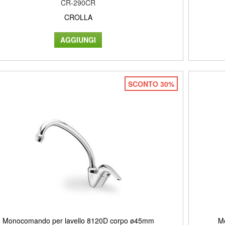
CR-290CR
CROLLA
SCONTO 30%
Monocomando per lavello 8120D corpo ø45mm
M