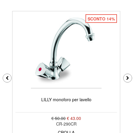
SCONTO 14%
LILLY monoforo per lavello
€ 50.00
€ 43.00
CR-290CR
CROLLA