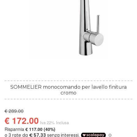
SOMMELIER monocomando per lavello finitura
cromo
€ 289.00
€ 172.00
Iva 22% Inclusa
Risparmia
€ 117.00 (40%)