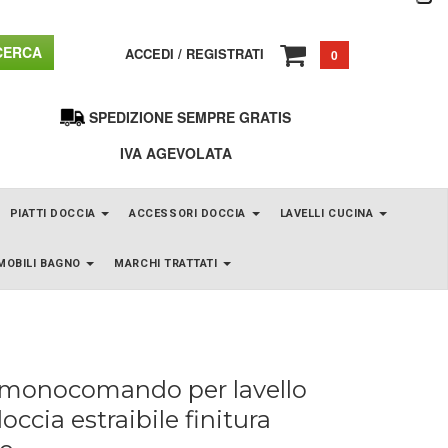
ERCA
ACCEDI
/
REGISTRATI
0
SPEDIZIONE SEMPRE GRATIS
IVA AGEVOLATA
PIATTI DOCCIA
ACCESSORI DOCCIA
LAVELLI CUCINA
MOBILI BAGNO
MARCHI TRATTATI
 monocomando per lavello
occia estraibile finitura