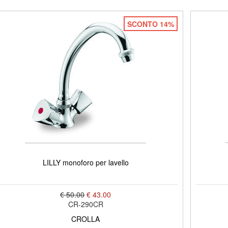
SCONTO 14%
LILLY monoforo per lavello
€ 50.00
€ 43.00
CR-290CR
CROLLA