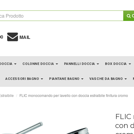
C
00
MAIL
 DOCCIA
COLONNE DOCCIA
PANNELLI DOCCIA
BOX DOCCIA
ACCESSORI BAGNO
PIANTANE BAGNO
VASCHE DA BAGNO
straibile
FLIC monocomando per lavello con doccia estraibile finitura cromo
FLIC
con d