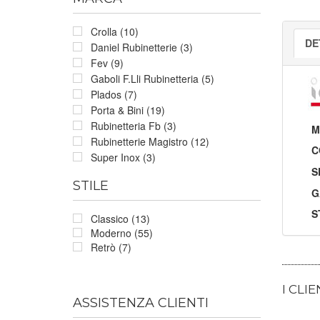
Crolla (10)
DE
Daniel Rubinetterie (3)
Fev (9)
Gaboli F.Lli Rubinetteria (5)
Plados (7)
Porta & Bini (19)
Rubinetteria Fb (3)
M
Rubinetterie Magistro (12)
C
Super Inox (3)
S
STILE
G
S
Classico (13)
Moderno (55)
Retrò (7)
I CLI
ASSISTENZA CLIENTI