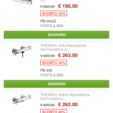
co...
€ 195.00
€ 302.00
SCONTO 35%
PB-00422
PORTA & BINI
THERMO 406 Miscelatore
termostatico a...
€ 263.00
€ 439.00
SCONTO 40%
PB-406
PORTA & BINI
THERMO 406.A Miscelatore
termostatico...
€ 263.00
€ 439.00
SCONTO 40%