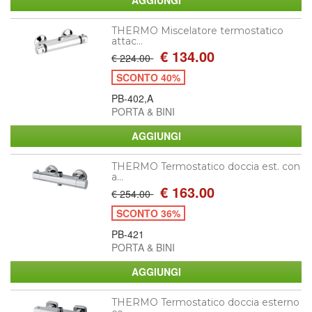
THERMO Miscelatore termostatico
attac...
€ 134.00
€ 224.00
SCONTO 40%
PB-402,A
PORTA & BINI
THERMO Termostatico doccia est. con
a...
€ 163.00
€ 254.00
SCONTO 36%
PB-421
PORTA & BINI
THERMO Termostatico doccia esterno