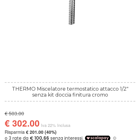
THERMO Miscelatore termostatico attacco 1/2"
senza kit doccia finitura cromo
€ 503.00
€ 302.00
Iva 22% Inclusa
Risparmia
€ 201.00 (40%)