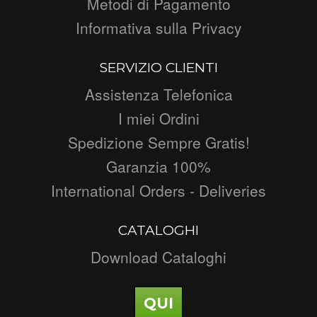
Metodi di Pagamento
Informativa sulla Privacy
SERVIZIO CLIENTI
Assistenza Telefonica
I miei Ordini
Spedizione Sempre Gratis!
Garanzia 100%
International Orders - Deliveries
CATALOGHI
Download Cataloghi
QUI