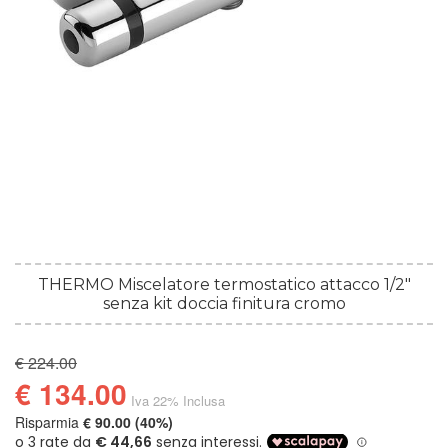
THERMO Miscelatore termostatico attacco 1/2"
senza kit doccia finitura cromo
€ 224.00
€ 134.00
Iva 22% Inclusa
Risparmia
€ 90.00 (40%)