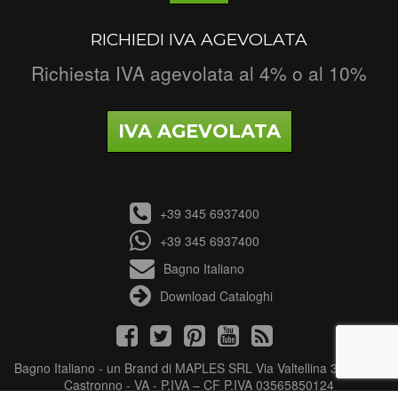
RICHIEDI IVA AGEVOLATA
Richiesta IVA agevolata al 4% o al 10%
IVA AGEVOLATA
+39 345 6937400
+39 345 6937400
Bagno Italiano
Download Cataloghi
Bagno Italiano - un Brand di MAPLES SRL Via Valtellina 3 - 21040
Castronno - VA - P.IVA – CF P.IVA 03565850124