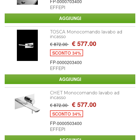
FP-0000703400
EFFEPI
TOSCA Monocomando lavabo ad
incasso
€ 577.00
€ 872.00
SCONTO 34%
FP-0000203400
EFFEPI
CHET Monocomando lavabo ad
incasso
€ 577.00
€ 872.00
SCONTO 34%
FP-0000503400
EFFEPI