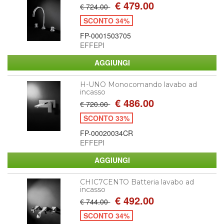
€ 479.00
€ 724.00
SCONTO 34%
FP-0001503705
EFFEPI
H-UNO Monocomando lavabo ad
incasso
€ 486.00
€ 720.00
SCONTO 33%
FP-00020034CR
EFFEPI
CHIC7CENTO Batteria lavabo ad
incasso
€ 492.00
€ 744.00
SCONTO 34%