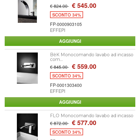
€ 545.00
€ 824.00
SCONTO 34%
FP-0000903105
EFFEPI
BèK Monocomando lavabo ad incasso
com...
€ 559.00
€ 845.00
SCONTO 34%
FP-0001303400
EFFEPI
FLO Monocomando lavabo ad incasso
€ 577.00
€ 872.00
SCONTO 34%