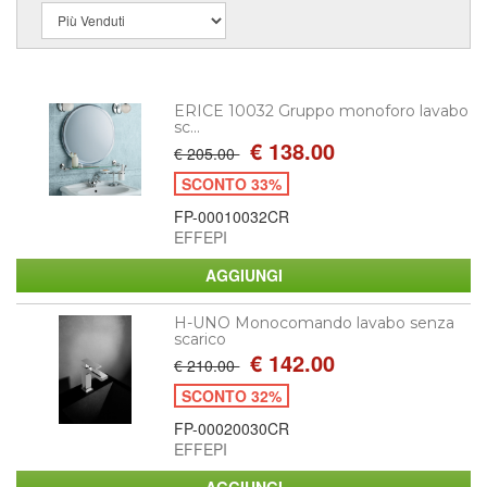
ERICE 10032 Gruppo monoforo lavabo
sc...
€ 138.00
€ 205.00
SCONTO 33%
FP-00010032CR
EFFEPI
H-UNO Monocomando lavabo senza
scarico
€ 142.00
€ 210.00
SCONTO 32%
FP-00020030CR
EFFEPI