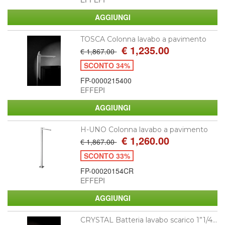
TOSCA Colonna lavabo a pavimento
€ 1,235.00
€ 1,867.00
SCONTO 34%
FP-0000215400
EFFEPI
H-UNO Colonna lavabo a pavimento
€ 1,260.00
€ 1,867.00
SCONTO 33%
FP-00020154CR
EFFEPI
CRYSTAL Batteria lavabo scarico 1”1/4...