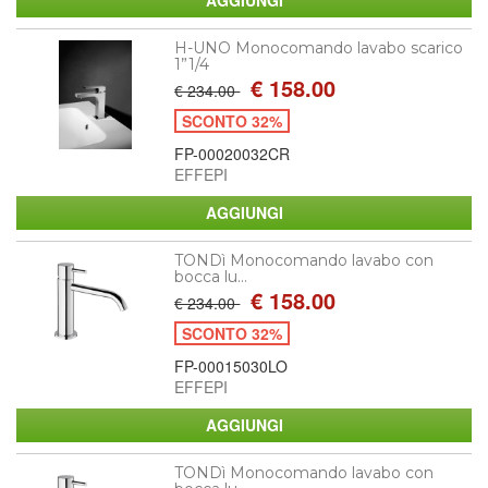
H-UNO Monocomando lavabo scarico
1”1/4
€ 158.00
€ 234.00
SCONTO 32%
FP-00020032CR
EFFEPI
TONDì Monocomando lavabo con
bocca lu...
€ 158.00
€ 234.00
SCONTO 32%
FP-00015030LO
EFFEPI
TONDì Monocomando lavabo con