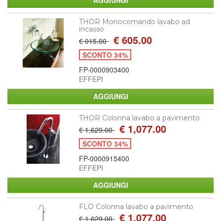
THOR Monocomando lavabo ad
incasso
€ 605.00
€ 915.00
SCONTO 34%
FP-0000903400
EFFEPI
THOR Colonna lavabo a pavimento
€ 1,077.00
€ 1,629.00
SCONTO 34%
FP-0000915400
EFFEPI
FLO Colonna lavabo a pavimento
€ 1,077.00
€ 1,629.00