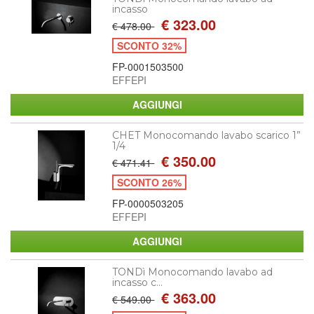
incasso
€ 323.00
€ 478.00
SCONTO 32%
FP-0001503500
EFFEPI
CHET Monocomando lavabo scarico 1”
1/4
€ 350.00
€ 471.41
SCONTO 26%
FP-0000503205
EFFEPI
TONDì Monocomando lavabo ad
incasso c...
€ 363.00
€ 549.00