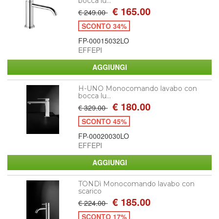
bocca lu...
€ 165.00
€ 249.00
SCONTO 34%
FP-00015032LO
EFFEPI
H-UNO Monocomando lavabo con
bocca lu...
€ 180.00
€ 329.00
SCONTO 45%
FP-00020030LO
EFFEPI
TONDì Monocomando lavabo con
scarico
€ 185.00
€ 224.00
SCONTO 17%