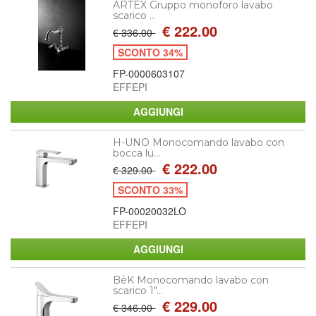
ARTEX Gruppo monoforo lavabo
scarico ...
€ 222.00
€ 336.00
SCONTO 34%
FP-0000603107
EFFEPI
H-UNO Monocomando lavabo con
bocca lu...
€ 222.00
€ 329.00
SCONTO 33%
FP-00020032LO
EFFEPI
BèK Monocomando lavabo con
scarico 1"...
€ 229.00
€ 346.00