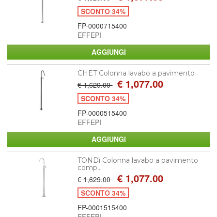
SCONTO 34%
FP-0000715400
EFFEPI
CHET Colonna lavabo a pavimento
€ 1,077.00
€ 1,629.00
SCONTO 34%
FP-0000515400
EFFEPI
TONDì Colonna lavabo a pavimento
comp...
€ 1,077.00
€ 1,629.00
SCONTO 34%
FP-0001515400
EFFEPI