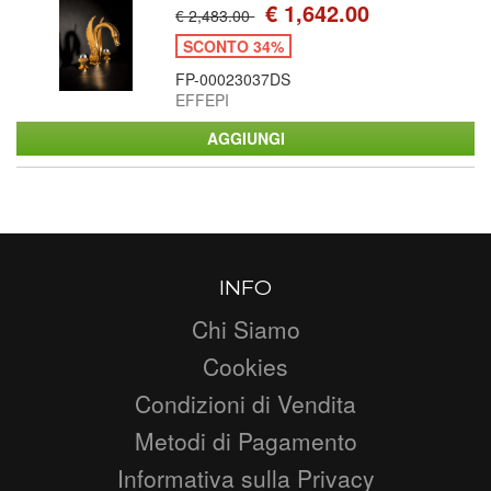
€ 1,642.00
€ 2,483.00
SCONTO 34%
FP-00023037DS
EFFEPI
INFO
Chi Siamo
Cookies
Condizioni di Vendita
Metodi di Pagamento
Informativa sulla Privacy