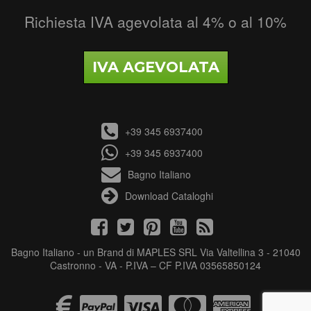
Richiesta IVA agevolata al 4% o al 10%
IVA AGEVOLATA
+39 345 6937400
+39 345 6937400
Bagno Italiano
Download Cataloghi
Bagno Italiano - un Brand di MAPLES SRL Via Valtellina 3 - 21040
Castronno - VA - P.IVA – CF P.IVA 03565850124