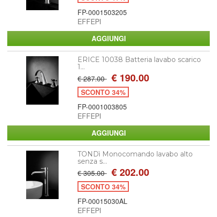
FP-0001503205
EFFEPI
ERICE 10038 Batteria lavabo scarico
1...
€ 190.00
€ 287.00
SCONTO 34%
FP-0001003805
EFFEPI
TONDì Monocomando lavabo alto
senza s...
€ 202.00
€ 305.00
SCONTO 34%
FP-00015030AL
EFFEPI