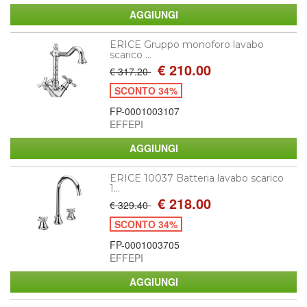
ERICE Gruppo monoforo lavabo
scarico ...
€ 210.00
€ 317.20
SCONTO 34%
FP-0001003107
EFFEPI
ERICE 10037 Batteria lavabo scarico
1...
€ 218.00
€ 329.40
SCONTO 34%
FP-0001003705
EFFEPI