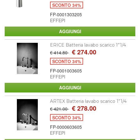
SCONTO 34%
FP-0001303205
EFFEPI
ERICE Batteria lavabo scarico 1”1/4
€ 274.00
€ 414.80
SCONTO 34%
FP-0001003605
EFFEPI
ARTEX Batteria lavabo scarico 1”1/4
€ 278.00
€ 421.00
SCONTO 34%
FP-0000603605
EFFEPI