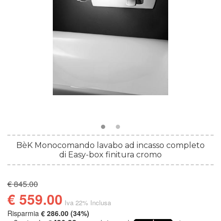
BèK Monocomando lavabo ad incasso completo
di Easy-box finitura cromo
€ 845.00
€ 559.00
Iva 22% Inclusa
Risparmia
€ 286.00 (34%)