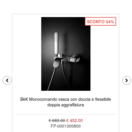
SCONTO 34%
BèK Monocomando vasca con doccia e flessibile
doppia aggraffatura
€ 683.00
€ 452.00
FP-0001300800