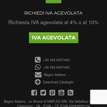
RICHIEDI IVA AGEVOLATA
Richiesta IVA agevolata al 4% o al 10%
IVA AGEVOLATA
+39 345 6937400
+39 345 6937400
Bagno Italiano
Download Cataloghi
Bagno Italiano - un Brand di MAPLES SRL Via Valtellina 3 - 21040
Castronno - VA - P.IVA – CF P.IVA 03565850124