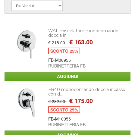
WAL miscelatore monocomando
doccia in...
€ 163.00
€ 218.00
SCONTO 25%
FB-M06955
RUBINETTERIA FB
FB40 monocomando doccia incasso
con d...
€ 175.00
€ 232.00
SCONTO 25%
FB-M10955
RUBINETTERIA FB