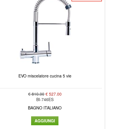
EVO miscelatore cucina 5 vie
€ 810.00
€ 527.00
BI-746ES
BAGNO ITALIANO