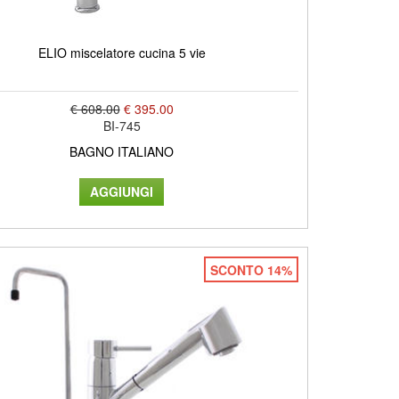
ELIO miscelatore cucina 5 vie
€ 608.00
€ 395.00
BI-745
BAGNO ITALIANO
SCONTO 14%