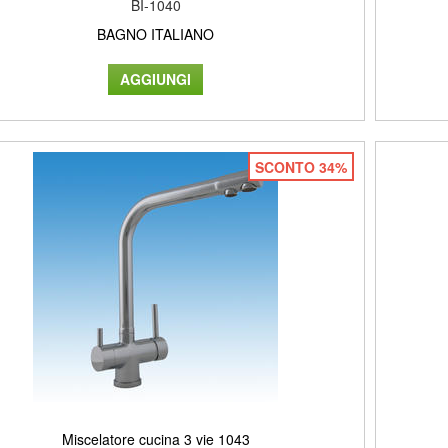
BI-1040
BAGNO ITALIANO
SCONTO 34%
Miscelatore cucina 3 vie 1043