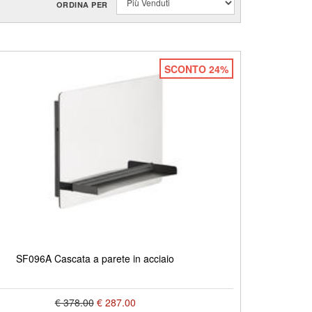
ORDINA PER
SCONTO 24%
SF096A Cascata a parete in acciaio
€ 378.00
€ 287.00