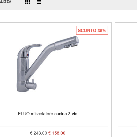
ALIZZA
SCONTO 35%
FLUO miscelatore cucina 3 vie
€ 243.00
€ 158.00