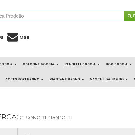
C
00
MAIL
 DOCCIA
COLONNE DOCCIA
PANNELLI DOCCIA
BOX DOCCIA
ACCESSORI BAGNO
PIANTANE BAGNO
VASCHE DA BAGNO
ERCA:
CI SONO
11
PRODOTTI