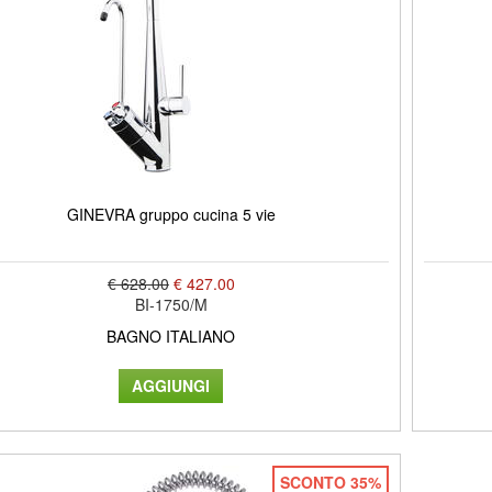
GINEVRA gruppo cucina 5 vie
€ 628.00
€ 427.00
BI-1750/M
BAGNO ITALIANO
SCONTO 35%