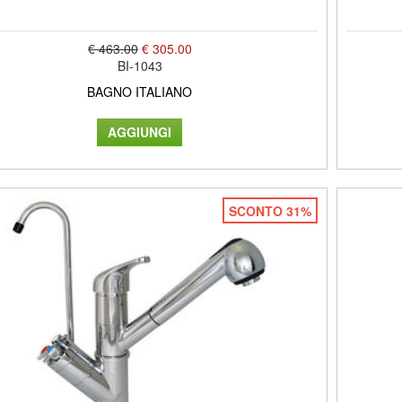
€ 463.00
€ 305.00
BI-1043
BAGNO ITALIANO
SCONTO 31%