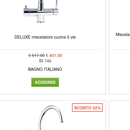
Miscela
DELUXE miscelatore cucina 5 vie
€ 617.00
€ 401.00
BI-746
BAGNO ITALIANO
SCONTO 32%