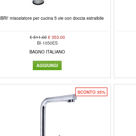
BRI' miscelatore per cucina 5 vie con doccia estraibile
€ 511.00
€ 353.00
BI-1050ES
BAGNO ITALIANO
SCONTO 35%