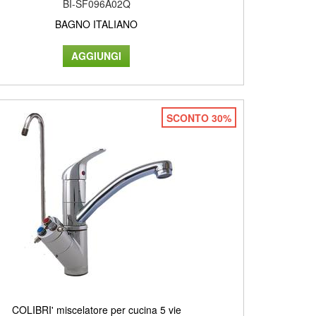
BI-SF096A02Q
BAGNO ITALIANO
SCONTO 30%
COLIBRI' miscelatore per cucina 5 vie