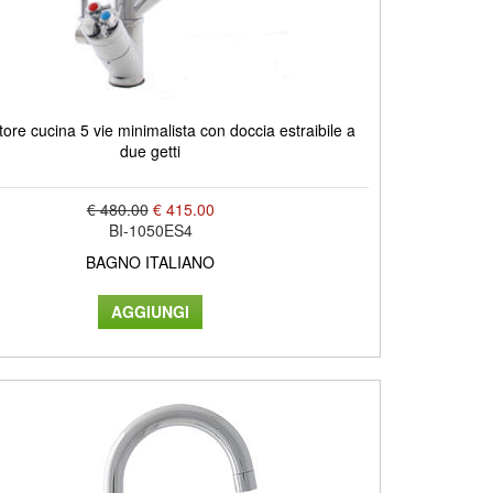
tore cucina 5 vie minimalista con doccia estraibile a
due getti
€ 480.00
€ 415.00
BI-1050ES4
BAGNO ITALIANO