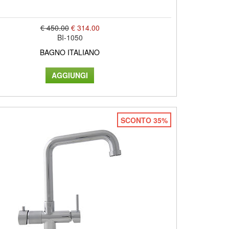
€ 450.00
€ 314.00
BI-1050
BAGNO ITALIANO
SCONTO 35%