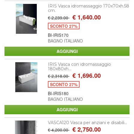
IRIS Vasca idromassaggio 170x70xh.58
cm.
€ 1,640.00
€ 2,239.00
SCONTO 27%
BI-IRIS170
BAGNO ITALIANO
IRIS Vasca con idromassaggio
180x80xh...
€ 1,696.00
€ 2,318.00
SCONTO 27%
BI-IRIS180
BAGNO ITALIANO
VASCA120 Vasca per anziani e disabili...
€ 2,750.00
€ 4,200.00