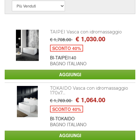
TAIPEI Vasca con idromassaggio
€ 1,030.00
€ 1,708.00
SCONTO 40%
BI-TAIPEI140
BAGNO ITALIANO
TOKAIDO Vasca con idromassaggio
170x7...
€ 1,064.00
€ 1,769.00
SCONTO 40%
BI-TOKAIDO
BAGNO ITALIANO