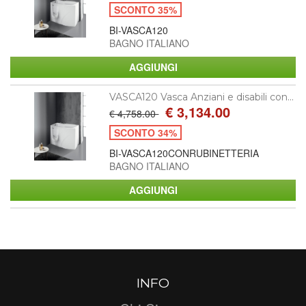
SCONTO 35%
BI-VASCA120
BAGNO ITALIANO
VASCA120 Vasca Anziani e disabili con...
€ 3,134.00
€ 4,758.00
SCONTO 34%
BI-VASCA120CONRUBINETTERIA
BAGNO ITALIANO
INFO