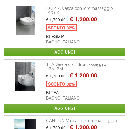
EGIZIA Vasca con idromassaggio
140x14...
€ 1,200.00
€ 1,769.00
SCONTO 32%
BI-EGIZIA
BAGNO ITALIANO
TEA Vasca con idromassaggio
135x135xh...
€ 1,200.00
€ 1,769.00
SCONTO 32%
BI-TEA
BAGNO ITALIANO
CANCUN Vasca con idromassaggio
€ 1,200.00
€ 1,769.00