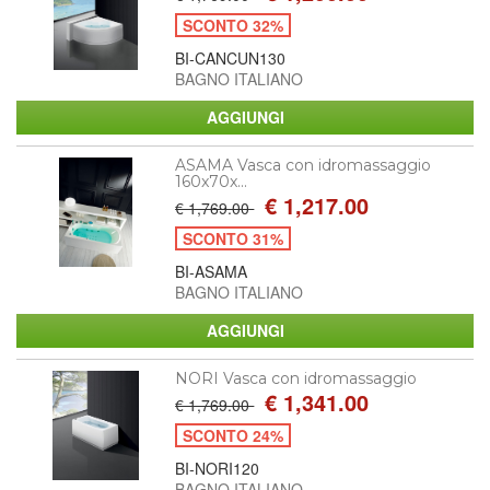
SCONTO 32%
BI-CANCUN130
BAGNO ITALIANO
ASAMA Vasca con idromassaggio
160x70x...
€ 1,217.00
€ 1,769.00
SCONTO 31%
BI-ASAMA
BAGNO ITALIANO
NORI Vasca con idromassaggio
€ 1,341.00
€ 1,769.00
SCONTO 24%
BI-NORI120
BAGNO ITALIANO