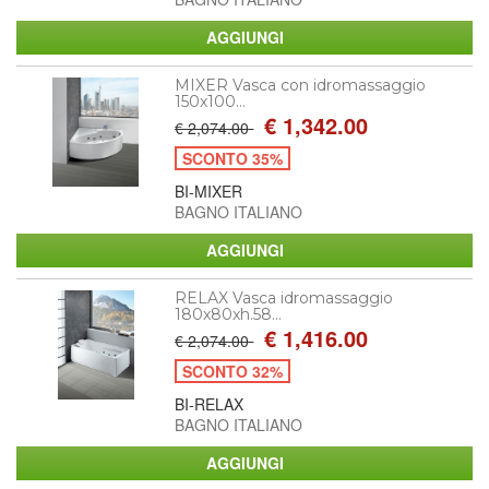
MIXER Vasca con idromassaggio
150x100...
€ 1,342.00
€ 2,074.00
SCONTO 35%
BI-MIXER
BAGNO ITALIANO
RELAX Vasca idromassaggio
180x80xh.58...
€ 1,416.00
€ 2,074.00
SCONTO 32%
BI-RELAX
BAGNO ITALIANO