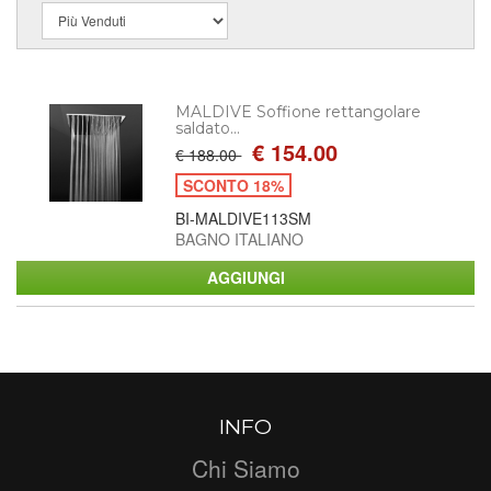
MALDIVE Soffione rettangolare
saldato...
€ 154.00
€ 188.00
SCONTO 18%
BI-MALDIVE113SM
BAGNO ITALIANO
INFO
Chi Siamo