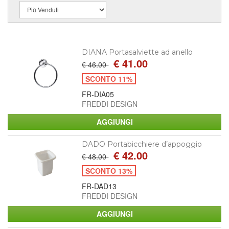
DIANA Portasalviette ad anello
€ 41.00
€ 46.00
SCONTO 11%
FR-DIA05
FREDDI DESIGN
DADO Portabicchiere d’appoggio
€ 42.00
€ 48.00
SCONTO 13%
FR-DAD13
FREDDI DESIGN