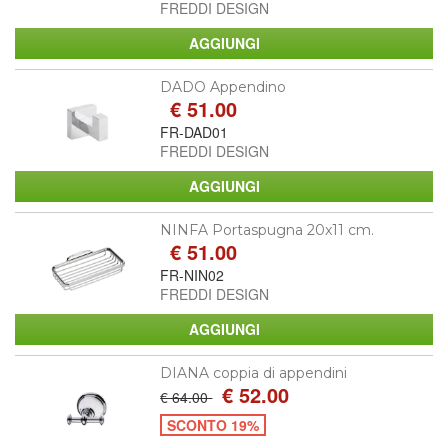
FREDDI DESIGN
DADO Appendino
€ 51.00
FR-DAD01
FREDDI DESIGN
NINFA Portaspugna 20x11 cm.
€ 51.00
FR-NIN02
FREDDI DESIGN
DIANA coppia di appendini
€ 52.00
€ 64.00
SCONTO 19%