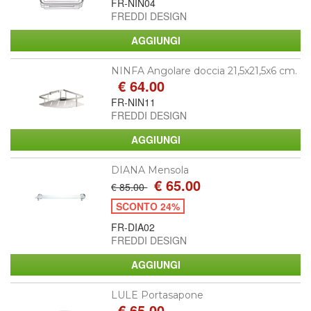
FR-NIN04
FREDDI DESIGN
NINFA Angolare doccia 21,5x21,5x6 cm.
€ 64.00
FR-NIN11
FREDDI DESIGN
DIANA Mensola
€ 65.00
€ 85.00
SCONTO 24%
FR-DIA02
FREDDI DESIGN
LULE Portasapone
€ 65.00