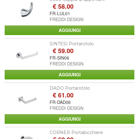
€ 58.00
FR-LUL01
FREDDI DESIGN
SINTESI Portarotolo
€ 59.00
FR-SIN06
FREDDI DESIGN
DADO Portarotolo
€ 61.00
FR-DAD06
FREDDI DESIGN
CORNER Portabicchiere