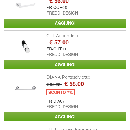
€ 56.00
FR-COR06
FREDDI DESIGN
CUT Appendino
€ 57.00
FR-CUT01
FREDDI DESIGN
DIANA Portasalviette
€ 58.00
€ 62.22
SCONTO 7%
FR-DIA07
FREDDI DESIGN
LULE coppia di appendini