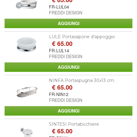
FR-LUL04
FREDDI DESIGN
LULE Portasapone d’appoggio
€ 65.00
FR-LUL14
FREDDI DESIGN
NINFA Portaspugna 30x13 cm.
€ 65.00
FR-NIN12
FREDDI DESIGN
SINTESI Portabicchiere
€ 65.00