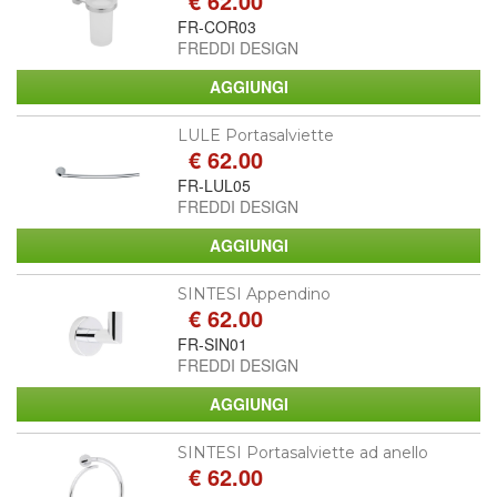
€ 62.00
FR-COR03
FREDDI DESIGN
LULE Portasalviette
€ 62.00
FR-LUL05
FREDDI DESIGN
SINTESI Appendino
€ 62.00
FR-SIN01
FREDDI DESIGN
SINTESI Portasalviette ad anello
€ 62.00