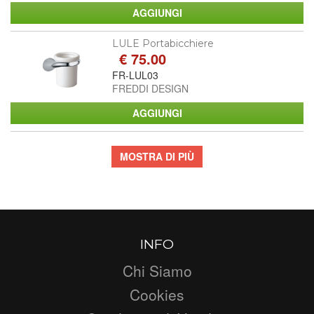
LULE Portabicchiere
€ 75.00
FR-LUL03
FREDDI DESIGN
MOSTRA DI PIÙ
INFO
Chi Siamo
Cookies