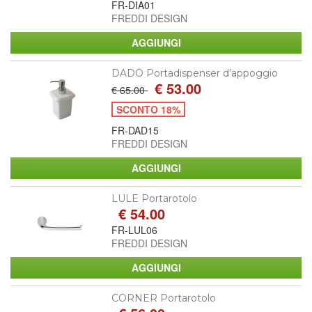
FR-DIA01
FREDDI DESIGN
DADO Portadispenser d’appoggio
€ 53.00
€ 65.00
SCONTO 18%
FR-DAD15
FREDDI DESIGN
LULE Portarotolo
€ 54.00
FR-LUL06
FREDDI DESIGN
CORNER Portarotolo