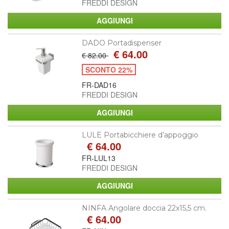
FREDDI DESIGN
DADO Portadispenser
€ 64.00
€ 82.00
SCONTO 22%
FR-DAD16
FREDDI DESIGN
LULE Portabicchiere d’appoggio
€ 64.00
FR-LUL13
FREDDI DESIGN
NINFA Angolare doccia 22x15,5 cm.
€ 64.00