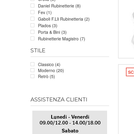
Daniel Rubinetterie (8)
Fev (1)
Gaboli F.Lli Rubinetteria (2)
Plados (3)
Porta & Bini (3)
Rubinetterie Magistro (7)
STILE
Classico (4)
Moderno (20)
SC
Retrò (5)
ASSISTENZA CLIENTI