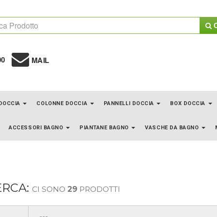
C
00
MAIL
 DOCCIA
COLONNE DOCCIA
PANNELLI DOCCIA
BOX DOCCIA
ACCESSORI BAGNO
PIANTANE BAGNO
VASCHE DA BAGNO
ERCA:
CI SONO
29
PRODOTTI