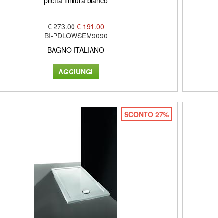
piletta finitura bianco
€ 273.00
€ 191.00
BI-PDLOWSEM9090
BAGNO ITALIANO
SCONTO 27%