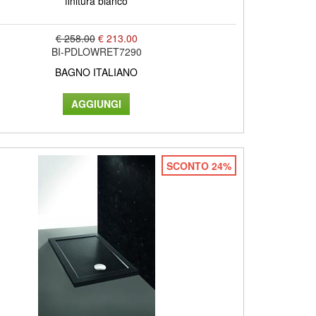
finitura bianco
€ 258.00
€ 213.00
BI-PDLOWRET7290
BAGNO ITALIANO
SCONTO 24%