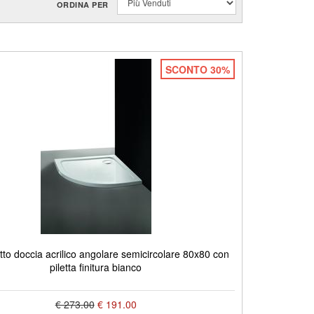
ORDINA PER
SCONTO 30%
to doccia acrilico angolare semicircolare 80x80 con
piletta finitura bianco
€ 273.00
€ 191.00