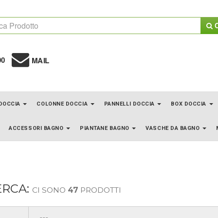
C
00
MAIL
 DOCCIA
COLONNE DOCCIA
PANNELLI DOCCIA
BOX DOCCIA
ACCESSORI BAGNO
PIANTANE BAGNO
VASCHE DA BAGNO
ERCA:
CI SONO
47
PRODOTTI