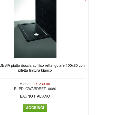
SIA piatto doccia acrilico rettangolare 100x80 con
piletta finitura bianco
€ 308.00
€ 230.00
BI-PDLOWARDRET10080
BAGNO ITALIANO