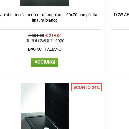
piatto doccia acrilico rettangolare 100x70 con piletta
LOW ARD
finitura bianco
€ 301.00
€ 219.00
BI-PDLOWRET10070
BAGNO ITALIANO
SCONTO 24%