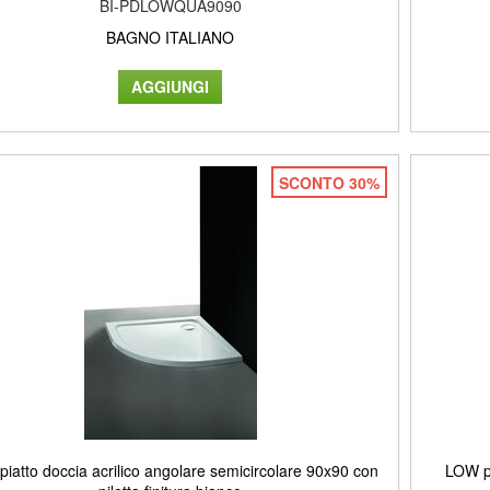
BI-PDLOWQUA9090
BAGNO ITALIANO
SCONTO 30%
iatto doccia acrilico angolare semicircolare 90x90 con
LOW pi