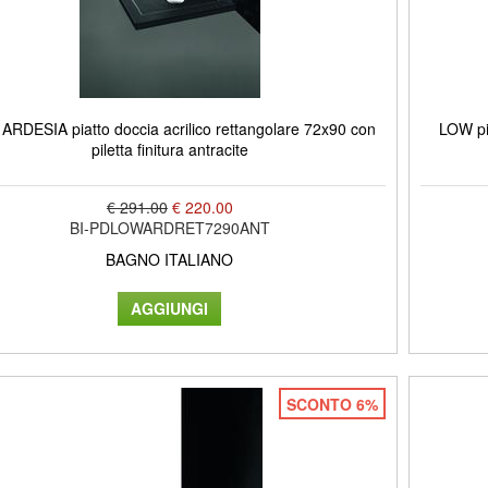
ARDESIA piatto doccia acrilico rettangolare 72x90 con
LOW pia
piletta finitura antracite
€ 291.00
€ 220.00
BI-PDLOWARDRET7290ANT
BAGNO ITALIANO
SCONTO 6%