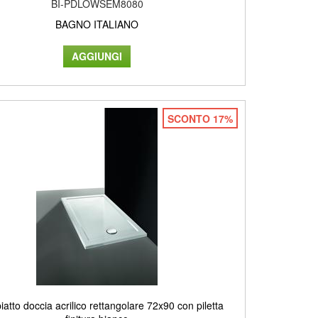
BI-PDLOWSEM8080
BAGNO ITALIANO
SCONTO 17%
atto doccia acrilico rettangolare 72x90 con piletta