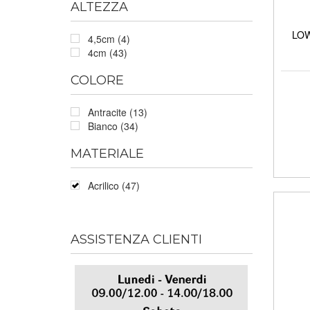
ALTEZZA
LOW 
4,5cm (4)
4cm (43)
COLORE
Antracite (13)
Bianco (34)
MATERIALE
Acrilico (47)
ASSISTENZA CLIENTI