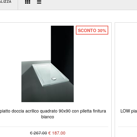
ALIZZA
SCONTO 30%
iatto doccia acrilico quadrato 90x90 con piletta finitura
LOW piat
bianco
€ 267.00
€ 187.00