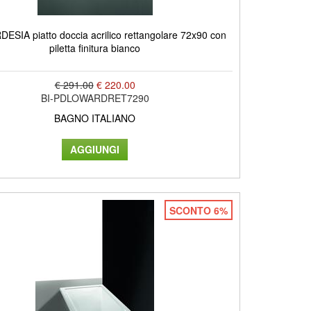
ESIA piatto doccia acrilico rettangolare 72x90 con
piletta finitura bianco
€ 291.00
€ 220.00
BI-PDLOWARDRET7290
BAGNO ITALIANO
SCONTO 6%