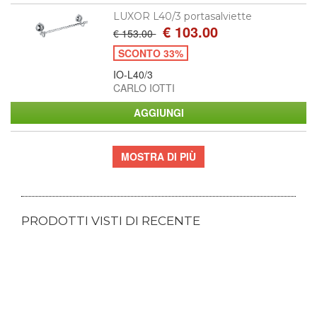
LUXOR L40/3 portasalviette
€ 103.00
€ 153.00
SCONTO 33%
IO-L40/3
CARLO IOTTI
MOSTRA DI PIÙ
PRODOTTI VISTI DI RECENTE