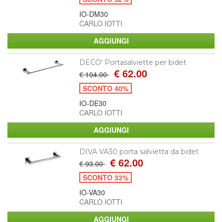
IO-DM30
CARLO IOTTI
DECO' Portasalviette per bidet
€ 62.00
€ 104.00
SCONTO 40%
IO-DE30
CARLO IOTTI
DIVA VA30 porta salvietta da bidet
€ 62.00
€ 93.00
SCONTO 33%
IO-VA30
CARLO IOTTI