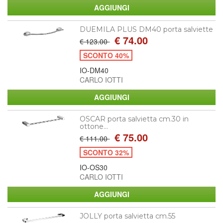
DUEMILA PLUS DM40 porta salviette
€ 74.00
€ 123.00
SCONTO 40%
IO-DM40
CARLO IOTTI
OSCAR porta salvietta cm.30 in
ottone...
€ 75.00
€ 111.00
SCONTO 32%
IO-OS30
CARLO IOTTI
JOLLY porta salvietta cm.55