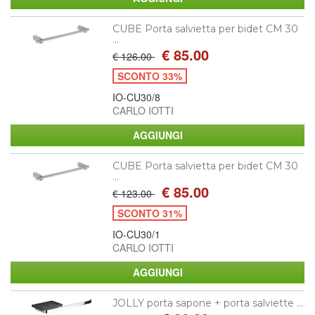
CUBE Porta salvietta per bidet CM 30
...
€ 85.00
€ 126.00
SCONTO 33%
IO-CU30/8
CARLO IOTTI
CUBE Porta salvietta per bidet CM 30
...
€ 85.00
€ 123.00
SCONTO 31%
IO-CU30/1
CARLO IOTTI
JOLLY porta sapone + porta salviette ...