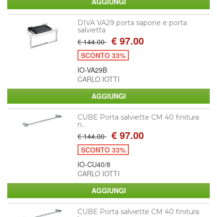
DIVA VA29 porta sapone e porta
salvietta
€ 97.00
€ 144.00
SCONTO 33%
IO-VA29B
CARLO IOTTI
CUBE Porta salviette CM 40 finitura
n...
€ 97.00
€ 144.00
SCONTO 33%
IO-CU40/8
CARLO IOTTI
CUBE Porta salviette CM 40 finitura