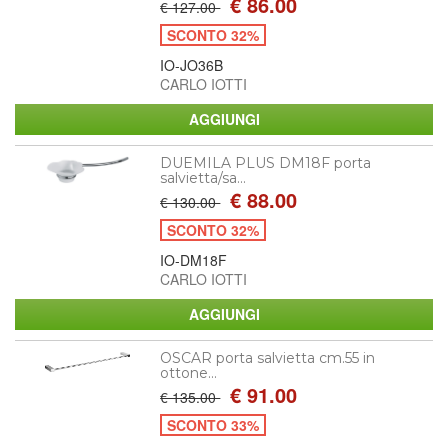
€ 86.00
€ 127.00
SCONTO 32%
IO-JO36B
CARLO IOTTI
DUEMILA PLUS DM18F porta
salvietta/sa...
€ 88.00
€ 130.00
SCONTO 32%
IO-DM18F
CARLO IOTTI
OSCAR porta salvietta cm.55 in
ottone...
€ 91.00
€ 135.00
SCONTO 33%