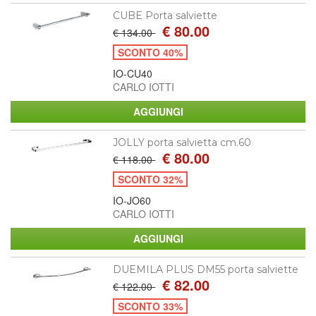
CUBE Porta salviette
€ 80.00
€ 134.00
SCONTO 40%
IO-CU40
CARLO IOTTI
JOLLY porta salvietta cm.60
€ 80.00
€ 118.00
SCONTO 32%
IO-JO60
CARLO IOTTI
DUEMILA PLUS DM55 porta salviette
€ 82.00
€ 122.00
SCONTO 33%