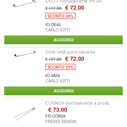
DECO' Portasalviette cm 40
€ 72.00
€ 117.00
SCONTO 38%
IO-DE40
CARLO IOTTI
DIVA VA55 porta salviette
€ 72.00
€ 107.00
SCONTO 33%
IO-VA55
CARLO IOTTI
CORNER Portasalviette a snodo
€ 73.00
FR-COR09
FREDDI DESIGN