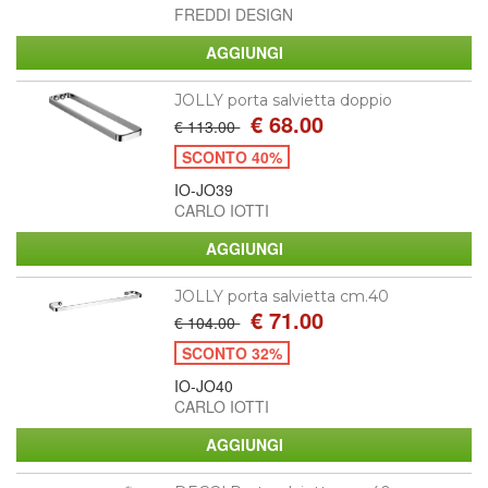
FREDDI DESIGN
JOLLY porta salvietta doppio
€ 68.00
€ 113.00
SCONTO 40%
IO-JO39
CARLO IOTTI
JOLLY porta salvietta cm.40
€ 71.00
€ 104.00
SCONTO 32%
IO-JO40
CARLO IOTTI