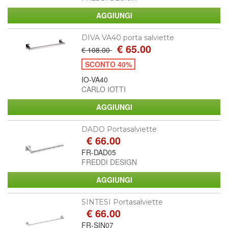
DIVA VA40 porta salviette
€ 65.00
€ 108.00
SCONTO 40%
IO-VA40
CARLO IOTTI
DADO Portasalviette
€ 66.00
FR-DAD05
FREDDI DESIGN
SINTESI Portasalviette
€ 66.00
FR-SIN07