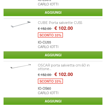
CARLO IOTTI
CUBE Porta salviette CU55
€ 102.00
€ 152.00
SCONTO 33%
IO-CU55
CARLO IOTTI
OSCAR porta salvietta cm.60 in
ottone...
€ 102.00
€ 152.00
SCONTO 33%
IO-OS60
CARLO IOTTI