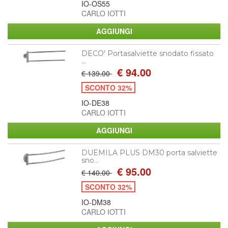
IO-OS55
CARLO IOTTI
DECO' Portasalviette snodato fissato
...
€ 94.00
€ 139.00
SCONTO 32%
IO-DE38
CARLO IOTTI
DUEMILA PLUS DM30 porta salviette
sno...
€ 95.00
€ 140.00
SCONTO 32%
IO-DM38
CARLO IOTTI