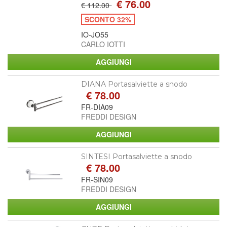
€ 76.00
€ 112.00
SCONTO 32%
IO-JO55
CARLO IOTTI
DIANA Portasalviette a snodo
€ 78.00
FR-DIA09
FREDDI DESIGN
SINTESI Portasalviette a snodo
€ 78.00
FR-SIN09
FREDDI DESIGN