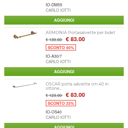
IO-DM55
CARLO IOTTI
ARMONIA Portasalviette per bidet
€ 83.00
€ 139.00
SCONTO 40%
IO-A30/7
CARLO IOTTI
OSCAR porta salvietta cm.40 in
ottone...
€ 83.00
€ 123.00
SCONTO 33%
IO-OS40
CARLO IOTTI