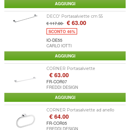
DECO' Portasalviette cm 55
€ 63.00
€ 117.00
SCONTO 46%
IO-DE55
CARLO IOTTI
CORNER Portasalviette
€ 63.00
FR-COR07
FREDDI DESIGN
CORNER Portasalviette ad anello
€ 64.00
FR-COR05
FREDDI DESIGN