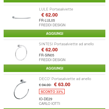
LULE Portasalviette
€ 62.00
FR-LUL05
FREDDI DESIGN
SINTESI Portasalviette ad anello
€ 62.00
FR-SIN05
FREDDI DESIGN
DECO' Portasalviette ad anello
€ 63.00
€ 94.00
SCONTO 33%
IO-DE29
CARLO IOTTI