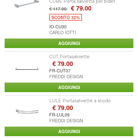
CUBE Porta salvietta per bidet
€ 79.00
€ 117.00
SCONTO 32%
IO-CU30
CARLO IOTTI
CUT Portasalviette
€ 79.00
FR-CUT07
FREDDI DESIGN
LULE Portasalviette a snodo
€ 79.00
FR-LUL09
FREDDI DESIGN