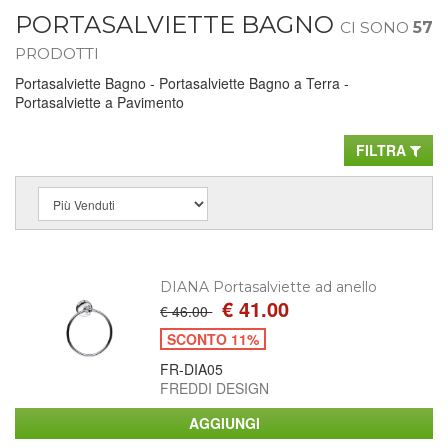
PORTASALVIETTE BAGNO
CI SONO
57
PRODOTTI
Portasalviette Bagno - Portasalviette Bagno a Terra -
Portasalviette a Pavimento
FILTRA
DIANA Portasalviette ad anello
€ 41.00
€ 46.00
SCONTO 11%
FR-DIA05
FREDDI DESIGN