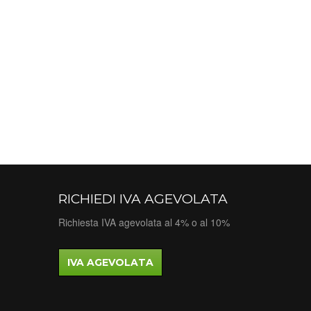
RICHIEDI IVA AGEVOLATA
Richiesta IVA agevolata al 4% o al 10%
IVA AGEVOLATA