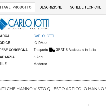
TTAGLI PRODOTTO
DESCRIZIONE
SCHEDE TECNICHE
ARCA
CARLO IOTTI
ODICE
IO-DM38
Trasporto
GRATIS Assicurato in Italia
PESE CONSEGNA
ARANZIA
5 Anni
TILE
Moderno
ENTI CHE HANNO VISTO QUESTO ARTICOLO HANNO