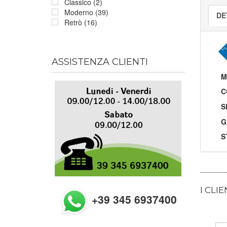
Classico (2)
Moderno (39)
DE
Retrò (16)
ASSISTENZA CLIENTI
M
C
S
G
S
I CLI
+39 345 6937400