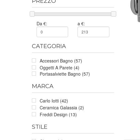
PREZZO
Da €:
a €:
CATEGORIA
Accessori Bagno (57)
Oggetti A Parete (4)
Portasalviette Bagno (57)
MARCA
Carlo Iotti (42)
Ceramica Galassia (2)
Freddi Design (13)
STILE