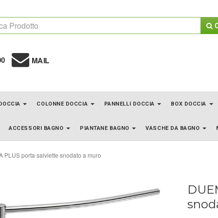
C
00
MAIL
 DOCCIA
COLONNE DOCCIA
PANNELLI DOCCIA
BOX DOCCIA
ACCESSORI BAGNO
PIANTANE BAGNO
VASCHE DA BAGNO
PLUS porta salviette snodato a muro
DUEM
snod