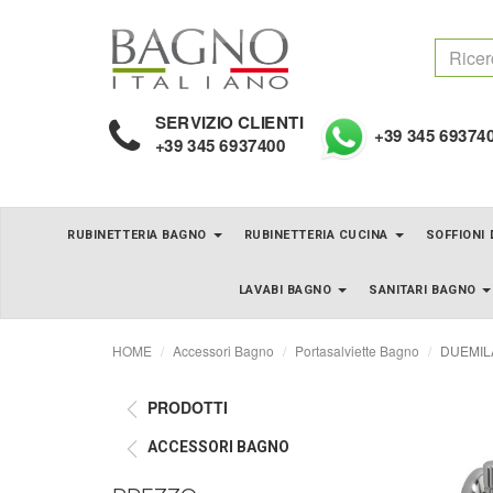
SERVIZIO CLIENTI
+39 345 69374
+39 345 6937400
RUBINETTERIA BAGNO
RUBINETTERIA CUCINA
SOFFIONI
LAVABI BAGNO
SANITARI BAGNO
HOME
Accessori Bagno
Portasalviette Bagno
DUEMILA 
PRODOTTI
ACCESSORI BAGNO