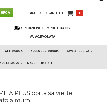
ERCA
ACCEDI
/
REGISTRATI
0
SPEDIZIONE SEMPRE GRATIS
IVA AGEVOLATA
PIATTI DOCCIA
ACCESSORI DOCCIA
LAVELLI CUCINA
MOBILI BAGNO
MARCHI TRATTATI
ILA PLUS porta salviette
ato a muro