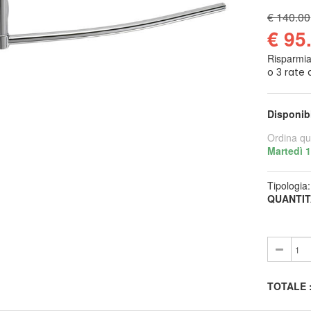
€ 140.00
€ 95
Risparmi
Disponib
Ordina qu
Martedì 
Tipologia
QUANTIT
TOTALE