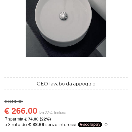
GEO lavabo da appoggio
€ 340.00
€ 266.00
Iva 22% Inclusa
Risparmia
€ 74.00 (22%)