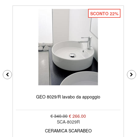
SCONTO 22%
GEO 8029/R lavabo da appoggio
€ 340.00
€ 266.00
SCA-8029R
CERAMICA SCARABEO