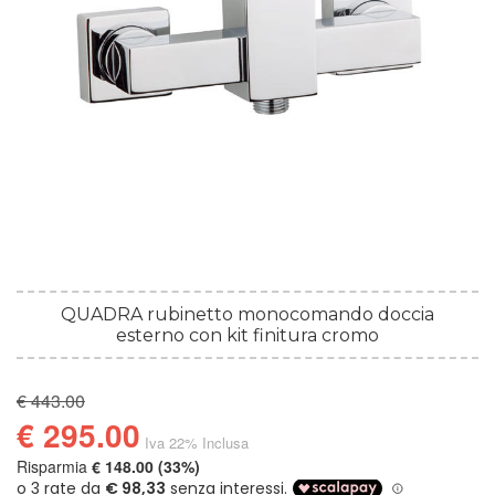
QUADRA rubinetto monocomando doccia
esterno con kit finitura cromo
€ 443.00
€ 295.00
Iva 22% Inclusa
Risparmia
€ 148.00 (33%)