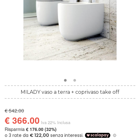
MILADY vaso a terra + coprivaso take off
€ 542.00
€ 366.00
Iva 22% Inclusa
Risparmia
€ 176.00 (32%)