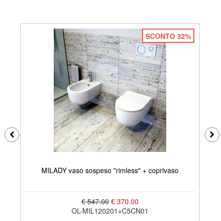
SCONTO 32%
MILADY vaso sospeso "rimless" + coprivaso
€ 547.00
€ 370.00
OL-MIL120201+C5CN01