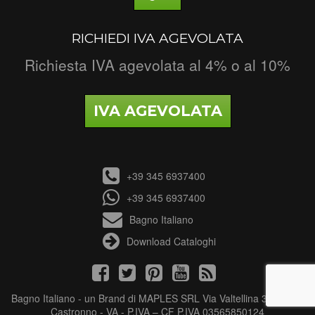
RICHIEDI IVA AGEVOLATA
Richiesta IVA agevolata al 4% o al 10%
IVA AGEVOLATA
+39 345 6937400
+39 345 6937400
Bagno Italiano
Download Cataloghi
Bagno Italiano - un Brand di MAPLES SRL Via Valtellina 3 - 21040
Castronno - VA - P.IVA – CF P.IVA 03565850124