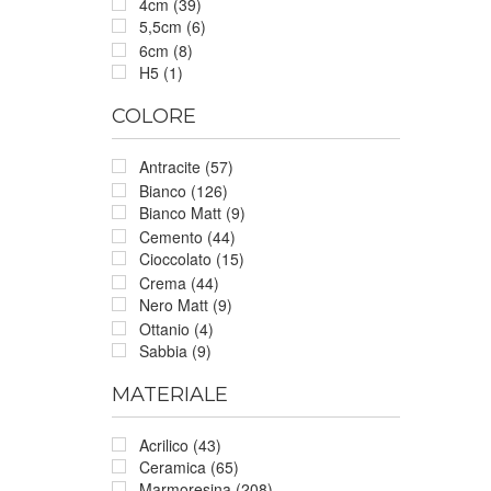
4cm (39)
5,5cm (6)
6cm (8)
H5 (1)
COLORE
Antracite (57)
Bianco (126)
Bianco Matt (9)
Cemento (44)
Cioccolato (15)
Crema (44)
Nero Matt (9)
Ottanio (4)
Sabbia (9)
MATERIALE
Acrilico (43)
Ceramica (65)
Marmoresina (208)