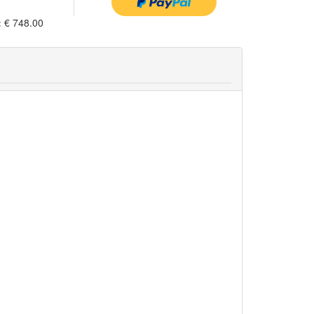
:
€ 748.00