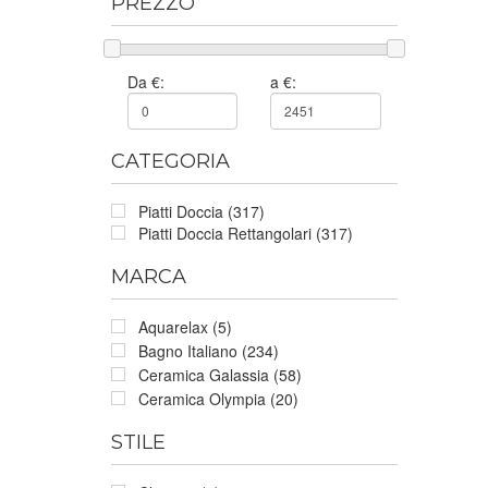
PREZZO
Da €:
a €:
CATEGORIA
Piatti Doccia (317)
Piatti Doccia Rettangolari (317)
MARCA
Aquarelax (5)
Bagno Italiano (234)
Ceramica Galassia (58)
Ceramica Olympia (20)
STILE