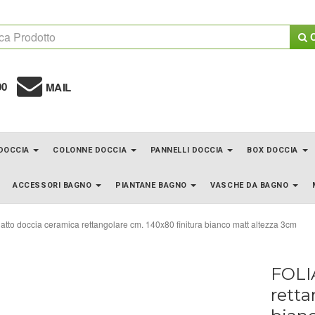
C
00
MAIL
 DOCCIA
COLONNE DOCCIA
PANNELLI DOCCIA
BOX DOCCIA
ACCESSORI BAGNO
PIANTANE BAGNO
VASCHE DA BAGNO
atto doccia ceramica rettangolare cm. 140x80 finitura bianco matt altezza 3cm
FOLIA
retta