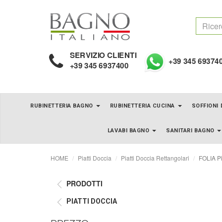
SERVIZIO CLIENTI
+39 345 69374
+39 345 6937400
RUBINETTERIA BAGNO
RUBINETTERIA CUCINA
SOFFIONI
LAVABI BAGNO
SANITARI BAGNO
HOME
Piatti Doccia
Piatti Doccia Rettangolari
FOLIA Pi
PRODOTTI
PIATTI DOCCIA