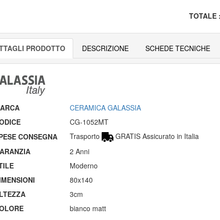
TOTALE
TTAGLI PRODOTTO
DESCRIZIONE
SCHEDE TECNICHE
ARCA
CERAMICA GALASSIA
ODICE
CG-1052MT
Trasporto
GRATIS Assicurato in Italia
PESE CONSEGNA
ARANZIA
2 Anni
TILE
Moderno
IMENSIONI
80x140
LTEZZA
3cm
OLORE
bianco matt