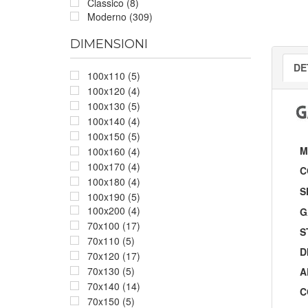
Classico (8)
Moderno (309)
DIMENSIONI
DE
100x110 (5)
100x120 (4)
100x130 (5)
100x140 (4)
100x150 (5)
M
100x160 (4)
100x170 (4)
C
100x180 (4)
S
100x190 (5)
100x200 (4)
G
70x100 (17)
S
70x110 (5)
D
70x120 (17)
70x130 (5)
A
70x140 (14)
C
70x150 (5)