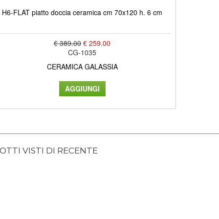
H6-FLAT piatto doccia ceramica cm 70x120 h. 6 cm
€ 389.00
€ 259.00
CG-1035
CERAMICA GALASSIA
TTI VISTI DI RECENTE