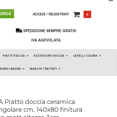
ERCA
ACCEDI
/
REGISTRATI
0
SPEDIZIONE SEMPRE GRATIS
IVA AGEVOLATA
PIATTI DOCCIA
ACCESSORI DOCCIA
LAVELLI CUCINA
MOBILI BAGNO
MARCHI TRATTATI
 Piatto doccia ceramica
ngolare cm. 140x80 finitura