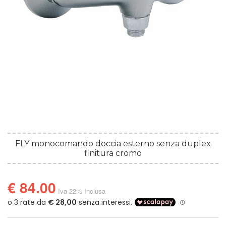
FLY monocomando doccia esterno senza duplex
finitura cromo
€ 84.00
Iva 22% Inclusa