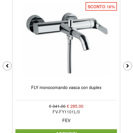
SCONTO 16%
FLY monocomando vasca con duplex
€ 341.00
€ 285.00
FV-FY1101L/0
FEV